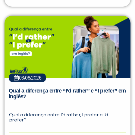
03/08/2026
Qual a diferença entre “I’d rather” e “I prefer” em
inglês?
Qual a diferença entre I’d rather, I prefer e I’d
prefer?