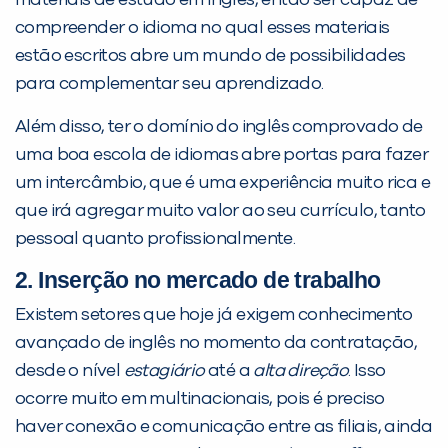
materiais de estudo em inglês, então ser capaz de
VOLTAR
compreender o idioma no qual esses materiais
estão escritos abre um mundo de possibilidades
para complementar seu aprendizado.
Além disso, ter o domínio do inglês comprovado de
uma boa escola de idiomas abre portas para fazer
um intercâmbio, que é uma experiência muito rica e
que irá agregar muito valor ao seu currículo, tanto
pessoal quanto profissionalmente.
2. Inserção no mercado de trabalho
Existem setores que hoje já exigem conhecimento
avançado de inglês no momento da contratação,
desde o nível
estagiário
até a
alta direção
. Isso
ocorre muito em multinacionais, pois é preciso
haver conexão e comunicação entre as filiais, ainda