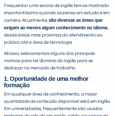
já vamos te colocar em contato
Frequentar uma escola de inglês tem se mostrado
com a
:
importantíssimo quando se pensa em estudo e em
são diversas as áreas que
carreira. Atualmente,
exigem ao menos algum conhecimento no idioma
,
desde áreas mais próximas do atendimento ao
público até a área de tecnologia.
Abaixo, selecionamos alguns dos principais
motivos para ter domínio do inglês para se
destacar no mercado de trabalho.
Você é aluno inFlux?
Sim
Não
1. Oportunidade de uma melhor
formação
Em qualquer área de conhecimento, a maior
quantidade de conteúdo disponível está em inglês.
Em universidades, frequentemente são usados