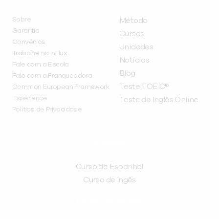
Sobre
Método
Garantia
Cursos
Convênios
Unidades
Trabalhe na inFlux
Notícias
Fale com a Escola
Blog
Fale com a Franqueadora
Teste TOEIC®
Common European Framework
Experience
Teste de Inglês Online
Política de Privacidade
CURSOS
Curso de Espanhol
Curso de Ingês
FRANQUEADORA