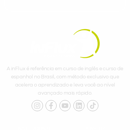
A inFlux é referência em curso de inglês e curso de
espanhol no Brasil, com método exclusivo que
acelera o aprendizado e leva você ao nível
avançado mais rápido.
INSTITUCIONAL
A INFLUX