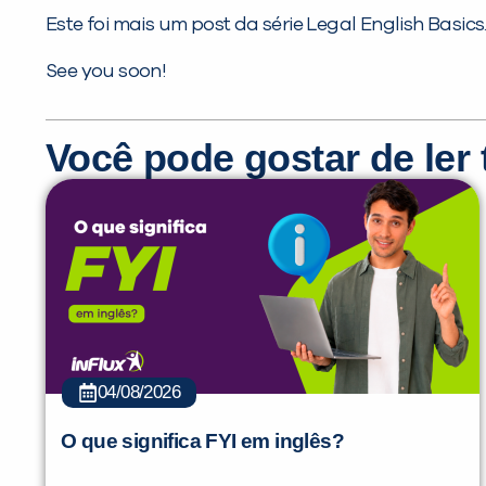
Este foi mais um post da série Legal English Basics
See you soon!
Você pode gostar de le
04/08/2026
O que significa FYI em inglês?