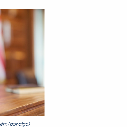
ém (por algo)