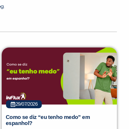
og.
29/07/2026
Como se diz “eu tenho medo” em
espanhol?