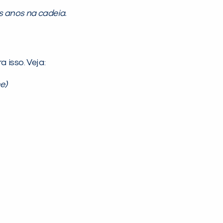
s anos na cadeia.
 isso. Veja:
e)