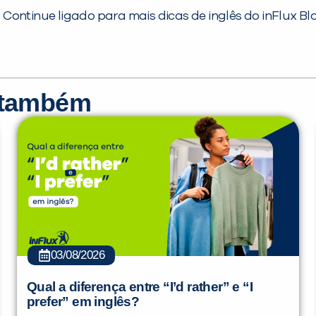
. Continue ligado para mais dicas de inglês do inFlux Bl
r também
03/08/2026
Qual a diferença entre “I’d rather” e “I
prefer” em inglês?