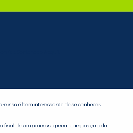
e isso é bem interessante de se conhecer,
o final de um processo penal: a imposição da