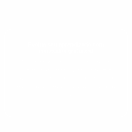
Evolua seu aprendizado com
conteúdos gratuitos!
Cadastre-se e receba conteúdos que
aceleram seu aprendizado de inglês e
espanhol, com dicas práticas e materiais
gratuitos para evoluir no idioma todos os
dias.