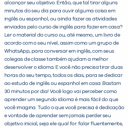
alcançar seu objetivo. Então, que tal tirar alguns
minutos do seu dia para ouvir alguma coisa em
inglês ou espanhol, ou ainda fazer as atividades
enviadas pelo curso de inglês para fazer em casa?
Ler o material do curso ou, até mesmo, um livro de
acordo com o seu nível, assim como um grupo de
WhatsApp, para conversar em inglês, com seus
colegas de classe também ajudam a melhor
desenvolver o idioma. E você não precisa tirar duas
horas do seu tempo, todos os dias, para se dedicar
ao estudo de inglês ou espanhol em casa. Bastam
30 minutos por dia! Você logo vai perceber como
aprender um segundo idioma é mais fácil do que
você imagina. Tudo o que você precisa é dedicação
e vontade de aprender sem jamais perder seu
objetivo inicial, seja ele qual for: falar fluentemente,