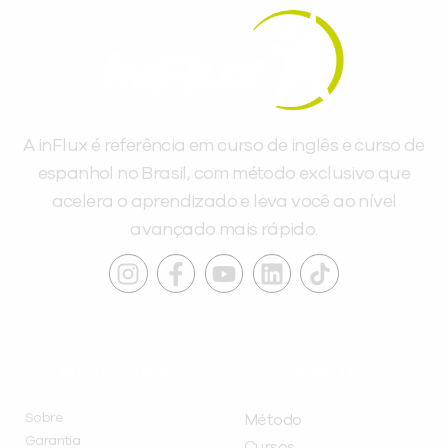
A inFlux é referência em curso de inglês e curso de
espanhol no Brasil, com método exclusivo que
acelera o aprendizado e leva você ao nível
avançado mais rápido.
INSTITUCIONAL
A INFLUX
Sobre
Método
Garantia
Cursos