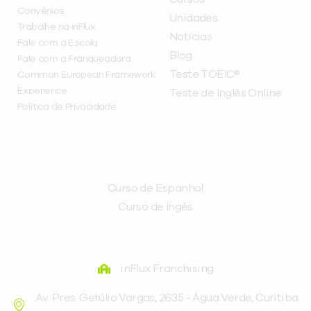
Convênios
Unidades
Trabalhe na inFlux
Notícias
Fale com a Escola
Blog
Fale com a Franqueadora
Teste TOEIC®
Common European Framework
Experience
Teste de Inglês Online
Política de Privacidade
CURSOS
Curso de Espanhol
Curso de Ingês
FRANQUEADORA
inFlux Franchising
Av. Pres. Getúlio Vargas, 2635 - Água Verde, Curitiba