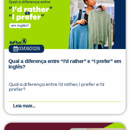
03/08/2026
Qual a diferença entre “I’d rather” e “I prefer” em
inglês?
Qual a diferença entre I’d rather, I prefer e I’d
prefer?
Leia mais...