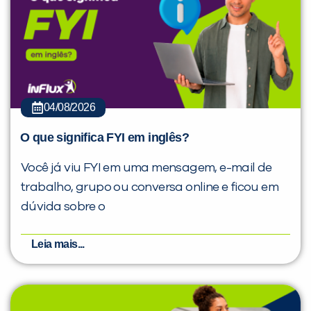
04/08/2026
O que significa FYI em inglês?
Você já viu FYI em uma mensagem, e-mail de
trabalho, grupo ou conversa online e ficou em
dúvida sobre o
Leia mais...