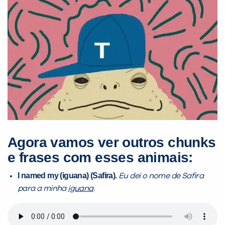
Agora vamos ver outros chunks
e frases com esses animais:
I named my (iguana) (Safira).
Eu dei o nome de Safira
para a minha
iguana
.