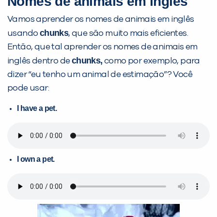
Nomes de animais em inglês
Vamos aprender os nomes de animais em inglês
chunks
usando
, que são muito mais eficientes.
Então, que tal aprender os nomes de animais em
chunks,
inglês dentro de
como por exemplo, para
dizer “eu tenho um animal de estimação”? Você
pode usar:
I have a pet.
I own a pet.