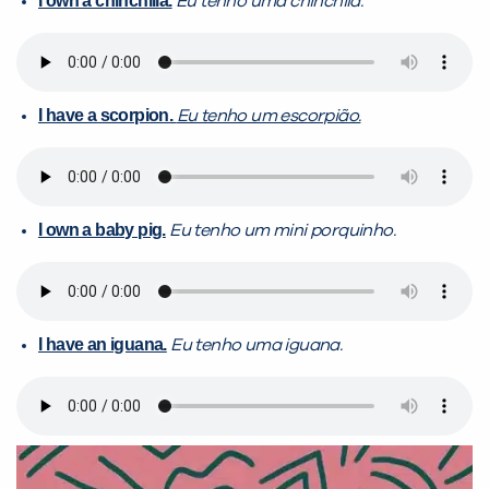
I own a chinchilla.
Eu tenho uma chinchila.
I have a scorpion.
Eu tenho um escorpião.
I own a baby pig.
Eu tenho um mini porquinho.
I have an iguana.
Eu tenho uma iguana.