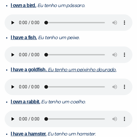
I own a bird.
Eu tenho um pássaro.
I have a fish.
Eu tenho um peixe.
I have a goldfish.
Eu tenho um peixinho dourado.
I own a rabbit.
Eu tenho um coelho
.
I have a hamster.
Eu tenho um hamster.