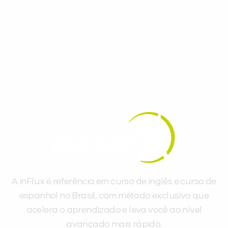
espanhol, com dicas práticas e materiais
gratuitos para evoluir no idioma todos os
dias.
A inFlux é referência em curso de inglês e curso de
espanhol no Brasil, com método exclusivo que
acelera o aprendizado e leva você ao nível
avançado mais rápido.