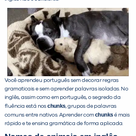
Você é aluno inFlux?
Sim
Não
Você aprendeu português sem decorar regras
VOLTAR
gramaticais e sem aprender palavras isoladas. No
inglês, assim como em português, o segredo da
chunks
fluência está nos
, grupos de palavras
chunks
comuns entre nativos. Aprender com
é mais
rápido e te ensina gramática de forma aplicada.