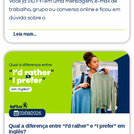
Você já viu FYI em uma mensagem, e-mail de
trabalho, grupo ou conversa online e ficou em
dúvida sobre o
Leia mais...
03/08/2026
Qual a diferença entre “I’d rather” e “I prefer” em
inglês?