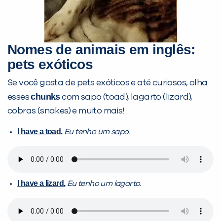
Nomes de animais em inglês:
pets exóticos
Se você gosta de pets exóticos e até curiosos, olha
chunks
esses
com sapo (toad), lagarto (lizard),
cobras (snakes) e muito mais!
I have a toad.
Eu tenho um sapo.
I have a lizard.
Eu tenho um lagarto.