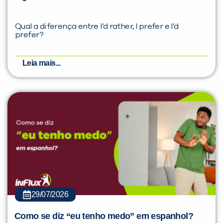
Qual a diferença entre I’d rather, I prefer e I’d
prefer?
Leia mais...
29/07/2026
Como se diz “eu tenho medo” em espanhol?