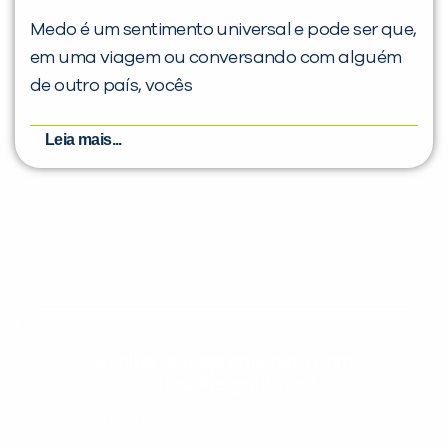
Medo é um sentimento universal e pode ser que,
em uma viagem ou conversando com alguém
de outro país, vocês
Leia mais...
Evolua seu aprendizado com
conteúdos gratuitos!
Cadastre-se e receba conteúdos que
aceleram seu aprendizado de inglês e