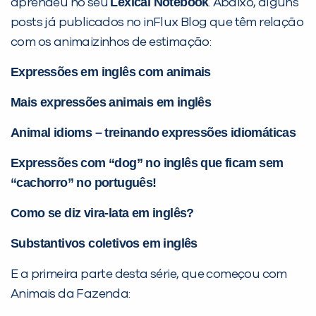
Lexical Notebook
aprendeu no seu
. Abaixo, alguns
posts já publicados no inFlux Blog que têm relação
com os animaizinhos de estimação:
Expressões em inglês com animais
Mais expressões animais em inglês
Animal idioms – treinando expressões idiomáticas
Expressões com “dog” no inglês que ficam sem
“cachorro” no português!
Como se diz vira-lata em inglês?
Substantivos coletivos em inglês
E a primeira parte desta série, que começou com
Animais da Fazenda: