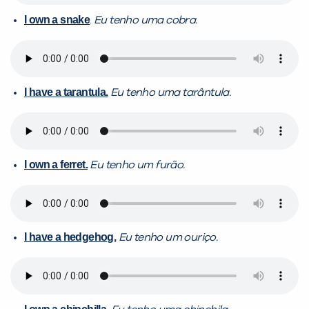
I own a snake
.
Eu tenho uma cobra.
I have a tarantula.
Eu tenho uma tarântula.
I own a ferret.
Eu tenho um furão.
I have a hedgehog.
Eu tenho um ouriço.