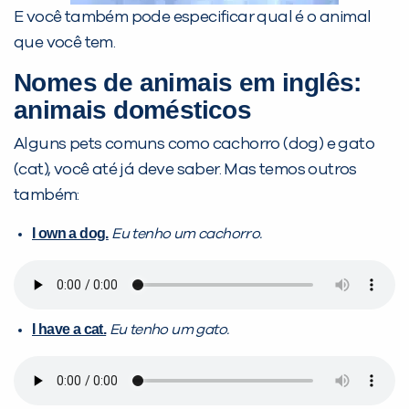
E você também pode especificar qual é o animal
que você tem.
Nomes de animais em inglês:
animais domésticos
Alguns pets comuns como cachorro (dog) e gato
(cat), você até já deve saber. Mas temos outros
também:
I own a dog.
Eu tenho um cachorro.
I have a cat.
Eu tenho um gato.