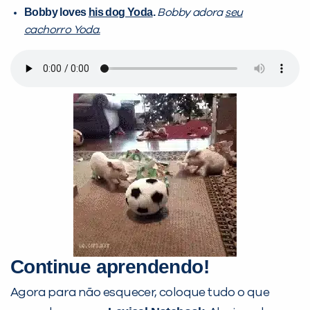
Bobby loves
his dog Yoda
.
Bobby adora
seu
cachorro Yoda.
Continue aprendendo!
Agora para não esquecer, coloque tudo o que