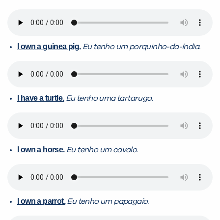
I own a guinea pig.
Eu tenho um porquinho-da-índia.
I have a turtle.
Eu tenho uma tartaruga.
I own a horse.
Eu tenho um cavalo.
I own a parrot.
Eu tenho um papagaio.