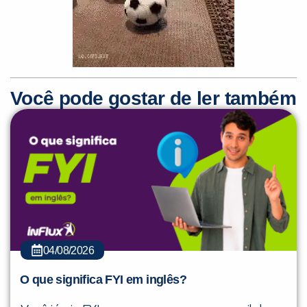
Você pode gostar de ler também
04/08/2026
O que significa FYI em inglês?