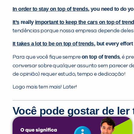
In order to stay on top of trends
, you need to do yo
It’s
really
important to keep the cars on top of tren
tendências porque nossa empresa depende deles 
It takes a lot to be on top of trends
, but every effor
on top of trends
Para que você fique sempre
, é pr
conversar sobre qualquer assunto sem parecer d
de opinião) requer estudo, tempo e dedicação!
Logo mais tem mais! Later!
Você pode gostar de le