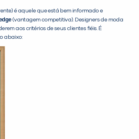
rente) é aquele que está bem informado e
 edge
(vantagem competitiva). Designers de moda
m aos critérios de seus clientes fiéis. É
o abaixo: