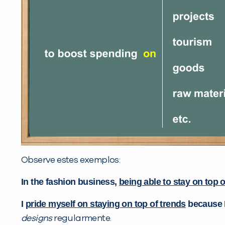
Observe estes exemplos:
In the fashion business,
being able to stay on top o
I
pride myself on staying on top of trends
because I
designs
regularmente.