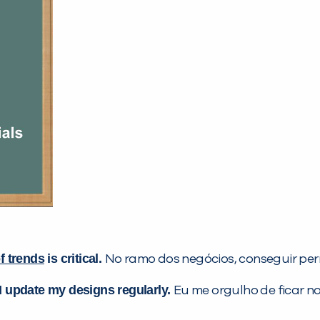
f trends
is critical.
No ramo dos negócios, conseguir perm
 update my designs regularly.
Eu me orgulho de ficar n