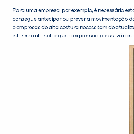
Para uma empresa, por exemplo, é necessário es
consegue antecipar ou prever a movimentação d
e empresas de alta costura necessitam de atualizaç
interessante notar que a expressão possui várias