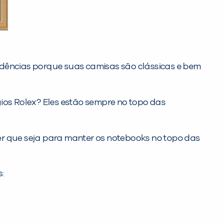
ndências porque suas camisas são clássicas e bem
ios Rolex? Eles estão sempre no topo das
er que seja para manter os notebooks no topo das
: