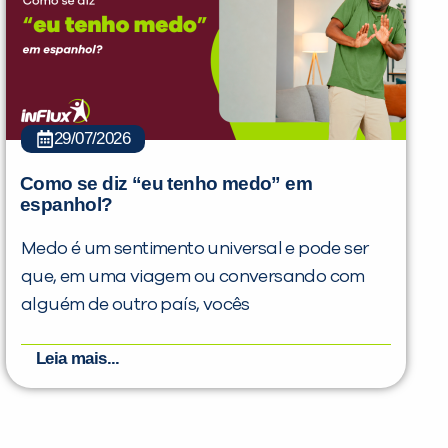
29/07/2026
Como se diz “eu tenho medo” em
espanhol?
Medo é um sentimento universal e pode ser
que, em uma viagem ou conversando com
alguém de outro país, vocês
Leia mais...
PEÇA UMA DEMONSTRAÇÃO DE MÉTODO