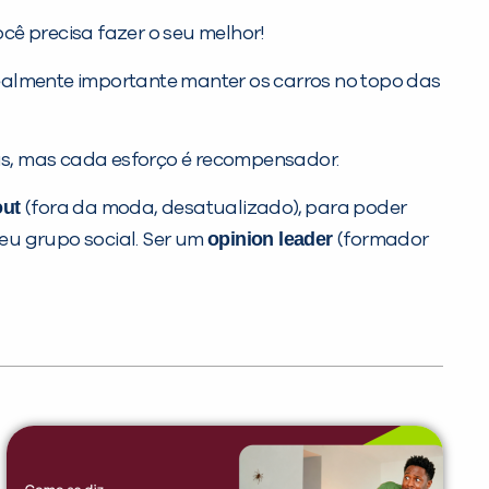
cê precisa fazer o seu melhor!
ealmente importante manter os carros no topo das
as, mas cada esforço é recompensador.
out
(fora da moda, desatualizado), para poder
opinion leader
eu grupo social. Ser um
(formador