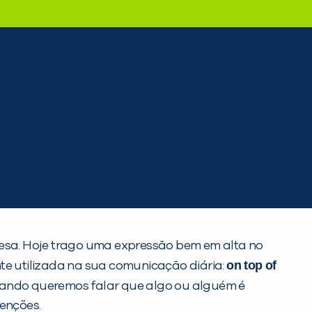
glesa. Hoje trago uma expressão bem em alta no
on top of
 utilizada na sua comunicação diária:
quando queremos falar que algo ou alguém é
tenções.