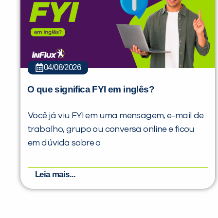
04/08/2026
O que significa FYI em inglês?
Você já viu FYI em uma mensagem, e-mail de
trabalho, grupo ou conversa online e ficou
em dúvida sobre o
Leia mais...