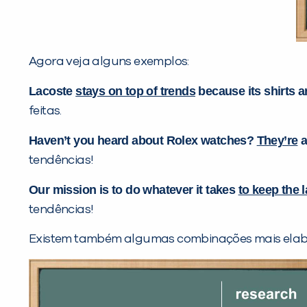
Agora veja alguns exemplos:
Lacoste
stays on top of trends
because its shirts a
feitas.
Haven’t you heard about Rolex watches?
They’re
a
tendências!
Our mission is to do whatever it takes
to keep the 
tendências!
Existem também algumas combinações mais elabor