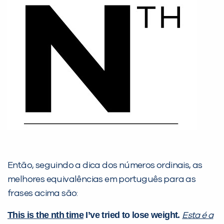
VOLTAR
Então, seguindo a dica dos números ordinais, as
melhores equivalências em português para as
frases acima são:
This is the nth time
I’ve tried to lose weight.
Esta é a