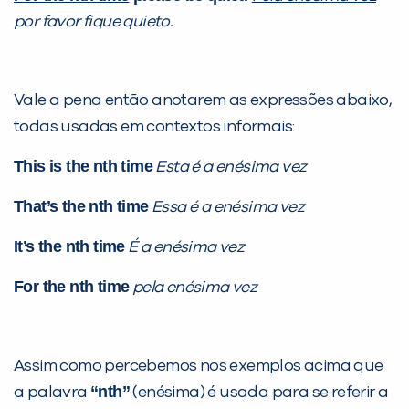
por favor fique quieto.
Vale a pena então anotarem as expressões abaixo,
todas usadas em contextos informais:
This is the nth time
Esta é a enésima vez
That’s the nth time
Essa é a enésima vez
It’s the nth time
É a enésima vez
For the nth time
pela enésima vez
Assim como percebemos nos exemplos acima que
“nth”
a palavra
(enésima) é usada para se referir a