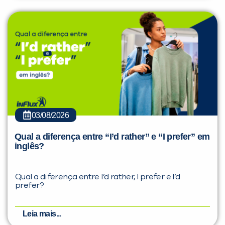
03/08/2026
Qual a diferença entre “I’d rather” e “I prefer” em
inglês?
Qual a diferença entre I’d rather, I prefer e I’d
prefer?
Leia mais...