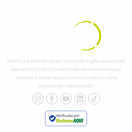
A inFlux é referência em curso de inglês e curso de
espanhol no Brasil, com método exclusivo que
acelera o aprendizado e leva você ao nível
avançado mais rápido.
Verificada por