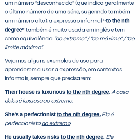
um número “desconhecido” (que indica geralmente
o último número de uma série, sugerindo também
“to the nth
um número alto), a expressão informal
degree”
também é muito usada em inglês e tem
como equivalência
“ao extremo” / “ao máximo” / “ao
limite máximo”.
Vejamos alguns exemplos de uso para
aprenderem a usar a expressão, em contextos
informais, sempre que precisarem:
Their house is luxurious
to the nth degree
.
A casa
deles é luxuosa
ao extremo
.
She’s a perfectionist
to the nth degree.
Ela é
perfeccionista
ao extremo
.
He usually takes risks
to the nth degree
.
Ele