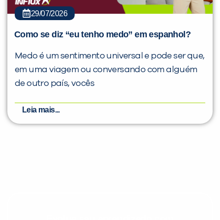
29/07/2026
Como se diz “eu tenho medo” em espanhol?
Medo é um sentimento universal e pode ser que,
em uma viagem ou conversando com alguém
de outro país, vocês
Leia mais...
Evolua seu aprendizado com