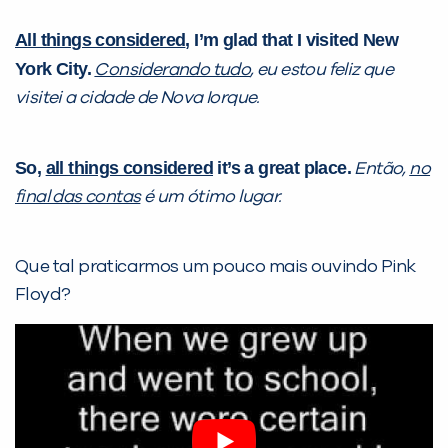
All things considered
, I’m glad that I visited New
York City.
Considerando tudo
, eu estou feliz que
visitei a cidade de Nova Iorque.
So,
all things considered
it’s a great place.
Então,
no
final das contas
é um ótimo lugar.
Que tal praticarmos um pouco mais ouvindo Pink
Floyd?