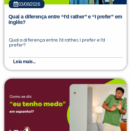
03/08/2026
Qual a diferença entre “I’d rather” e “I prefer” em
inglês?
Qual a diferença entre I’d rather, I prefer e I’d
prefer?
Leia mais...