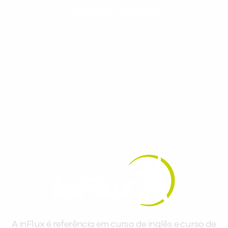
conteúdos gratuitos!
Cadastre-se e receba conteúdos que
aceleram seu aprendizado de inglês e
espanhol, com dicas práticas e materiais
gratuitos para evoluir no idioma todos os
dias.
A inFlux é referência em curso de inglês e curso de