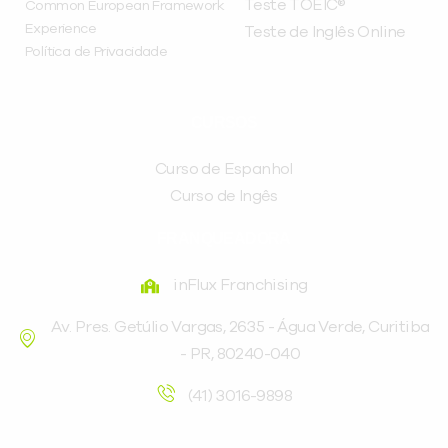
Teste TOEIC®
Common European Framework
Experience
Teste de Inglês Online
Política de Privacidade
CURSOS
Curso de Espanhol
Curso de Ingês
FRANQUEADORA
inFlux Franchising
Av. Pres. Getúlio Vargas, 2635 - Água Verde, Curitiba
- PR, 80240-040
(41) 3016-9898