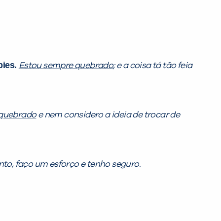
pies.
Estou sempre quebrado
; e a coisa tá tão feia
 quebrado
e nem considero a ideia de trocar de
anto, faço um esforço e tenho seguro.