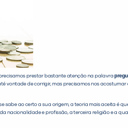
pregu
o precisamos prestar bastante atenção na palavra
á até vontade de corrigir, mas precisamos nos acostumar
 se sabe ao certo a sua origem; a teoria mais aceita é q
da nacionalidade e profissão, a terceira religião e a q