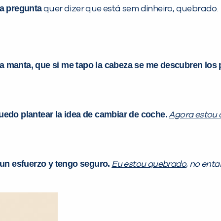
ta pregunta
quer dizer que está sem dinheiro, quebrado.
s la manta, que si me tapo la cabeza se me descubren los 
edo plantear la idea de cambiar de coche.
Agora estou
un esfuerzo y tengo seguro.
Eu estou quebrado
, no ent