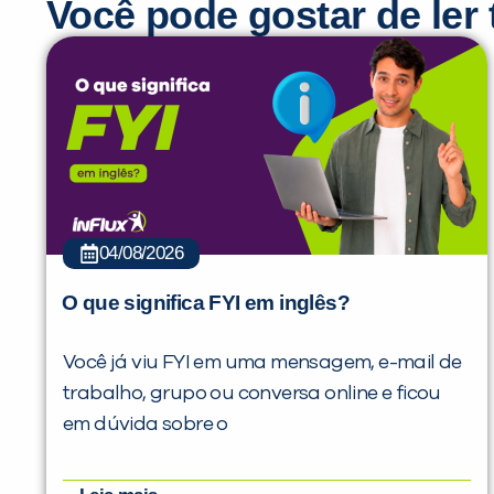
Você pode gostar de le
04/08/2026
O que significa FYI em inglês?
Você já viu FYI em uma mensagem, e-mail de
trabalho, grupo ou conversa online e ficou
em dúvida sobre o