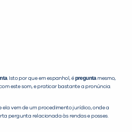
nta
pregunta
. Isto por que em espanhol, é
mesmo,
 com este som, e praticar bastante a pronúncia.
ue ela vem de um procedimento jurídico, onde a
uarta pergunta relacionada às rendas e posses.