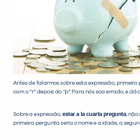
Antes de falarmos sobre esta expressão, primeir
com o “r” depois do “p”. Para nós soa errado, e d
estar a la cuarta pregunta
Sobre a expressão,
, não
primeira pergunta seria o nome e a idade, a segun