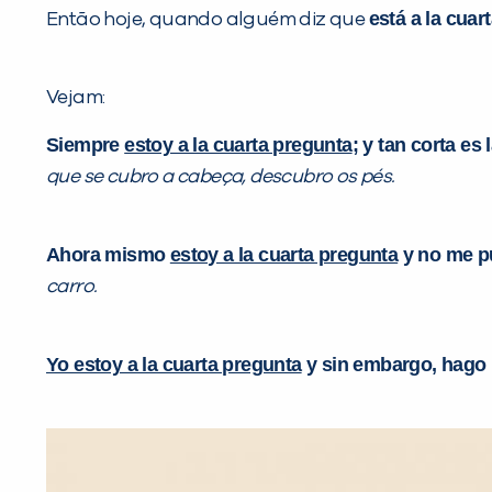
está a la cuar
Então hoje, quando alguém diz que
Vejam:
Siempre
estoy a la cuarta pregunta
; y tan corta e
que se cubro a cabeça, descubro os pés.
Ahora mismo
estoy a la cuarta pregunta
y no me pu
carro.
Yo estoy a la cuarta pregunta
y sin embargo, hago 