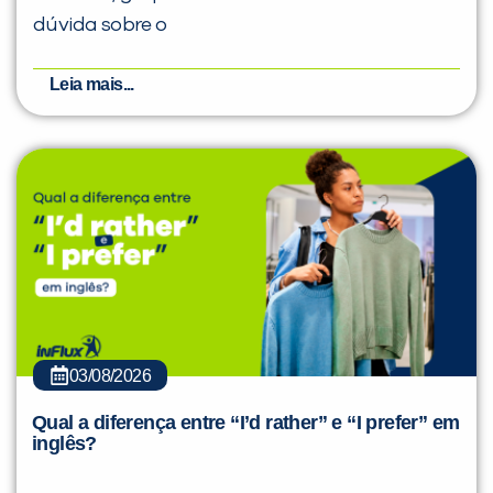
dúvida sobre o
Leia mais...
03/08/2026
Qual a diferença entre “I’d rather” e “I prefer” em
inglês?