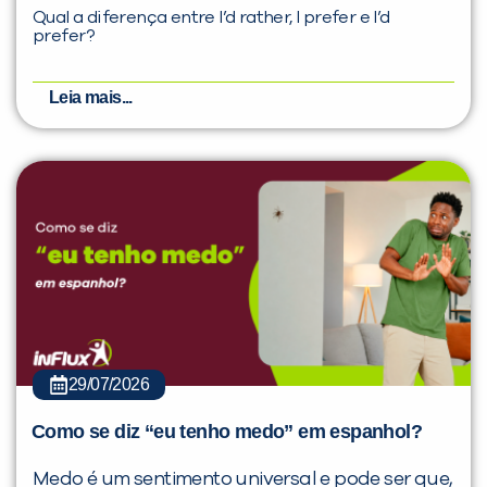
Qual a diferença entre I’d rather, I prefer e I’d
prefer?
Leia mais...
29/07/2026
Como se diz “eu tenho medo” em espanhol?
Medo é um sentimento universal e pode ser que,