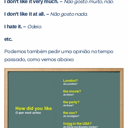
I don’t like it very much. –
Não gosto muito, não.
I don’t like it at all. –
Não gosto nada.
I hate it. –
Odeio.
etc.
Podemos também pedir uma opinião no tempo
passado, como vemos abaixo: