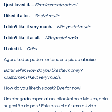
I just loved it.
–
Simplesmente adorei.
I liked it a lot.
– Gostei muito.
I didn’t like it very much.
– Não gostei muito.
I didn’t like it at all.
– Não gostei nada.
I hated it. –
Odiei.
Agora todos podem entender a piada abaixo:
Bank Teller: How do you like the money?
Customer: I like it very much.
How do you like this post? Bye for now!
Um obrigado especial ao leitor Antonio Maues, pela
sugestão de post! Este assunto é uma dúvida