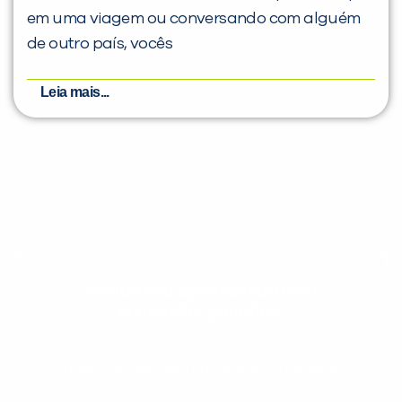
em uma viagem ou conversando com alguém
de outro país, vocês
Leia mais...
Evolua seu aprendizado com
conteúdos gratuitos!
Cadastre-se e receba conteúdos que
aceleram seu aprendizado de inglês e
espanhol, com dicas práticas e materiais