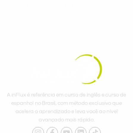
gratuitos para evoluir no idioma todos os
dias.
A inFlux é referência em curso de inglês e curso de
espanhol no Brasil, com método exclusivo que
acelera o aprendizado e leva você ao nível
avançado mais rápido.