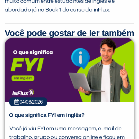
muito comum entre estudantes de inglês e é
abordado já no Book 1 do curso da inFlux.
Você pode gostar de ler também
04/08/2026
O que significa FYI em inglês?
Você já viu FYI em uma mensagem, e-mail de
trabalho, grupo ou conversa online e ficou em