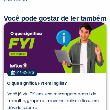
Você pode gostar de ler também
04/08/2026
O que significa FYI em inglês?
Você já viu FYI em uma mensagem, e-mail de
trabalho, grupo ou conversa online e ficou em
dúvida sobre o