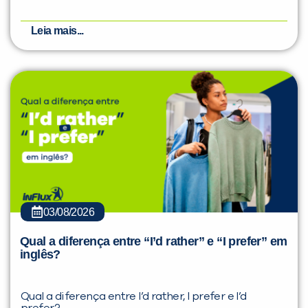
Leia mais...
03/08/2026
Qual a diferença entre “I’d rather” e “I prefer” em
inglês?
Qual a diferença entre I’d rather, I prefer e I’d