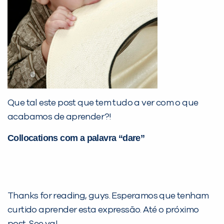
Que tal este post que tem tudo a ver com o que
acabamos de aprender?!
Collocations com a palavra “dare”
Thanks for reading, guys. Esperamos que tenham
curtido aprender esta expressão. Até o próximo
post. See ya!