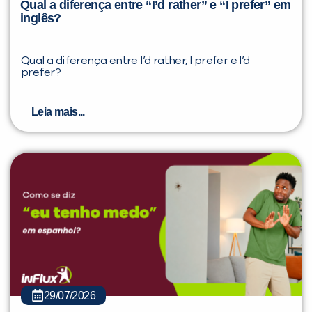
Qual a diferença entre “I’d rather” e “I prefer” em
inglês?
Qual a diferença entre I’d rather, I prefer e I’d
prefer?
Leia mais...
29/07/2026