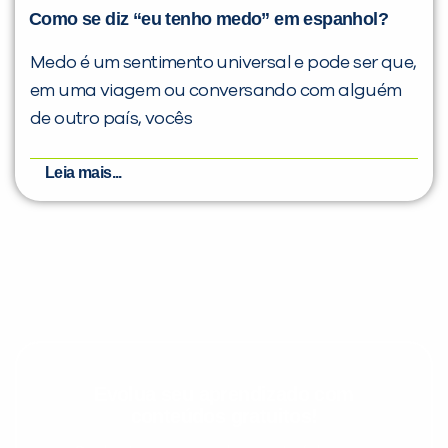
Como se diz “eu tenho medo” em espanhol?
Medo é um sentimento universal e pode ser que,
em uma viagem ou conversando com alguém
de outro país, vocês
Leia mais...
Evolua seu aprendizado com
conteúdos gratuitos!