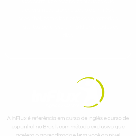
Cadastre-se e receba conteúdos que
aceleram seu aprendizado de inglês e
espanhol, com dicas práticas e materiais
gratuitos para evoluir no idioma todos os
dias.
A inFlux é referência em curso de inglês e curso de
espanhol no Brasil, com método exclusivo que
acelera o aprendizado e leva você ao nível