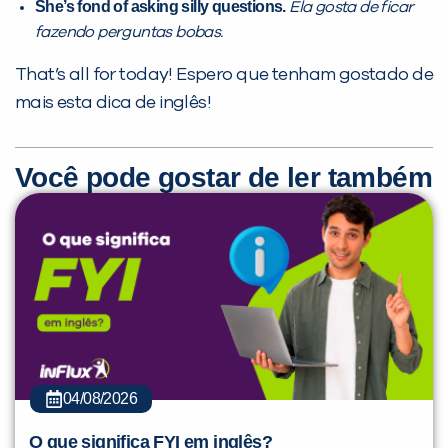
She’s fond of asking silly questions.
Ela gosta de ficar
fazendo perguntas bobas.
That’s all for today! Espero que tenham gostado de
mais esta dica de inglês!
Você pode gostar de ler também
04/08/2026
O que significa FYI em inglês?