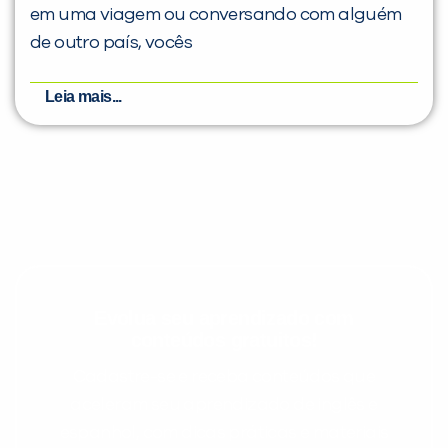
em uma viagem ou conversando com alguém
de outro país, vocês
Leia mais...
Evolua seu aprendizado com
conteúdos gratuitos!
Cadastre-se e receba conteúdos que
aceleram seu aprendizado de inglês e
espanhol, com dicas práticas e materiais