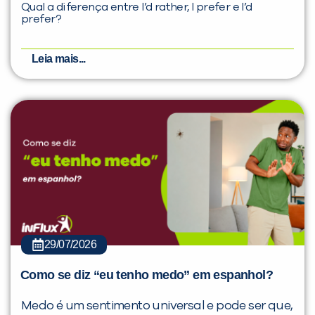
Qual a diferença entre I’d rather, I prefer e I’d
prefer?
Leia mais...
29/07/2026
Como se diz “eu tenho medo” em espanhol?
Medo é um sentimento universal e pode ser que,