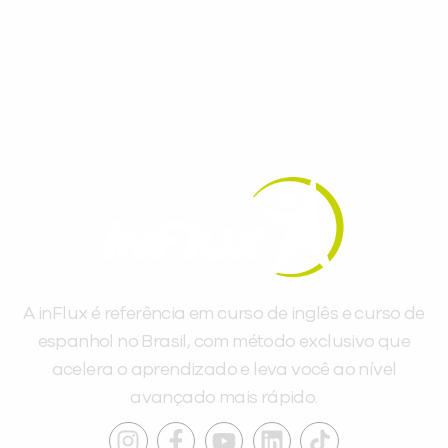
gratuitos para evoluir no idioma todos os
dias.
A inFlux é referência em curso de inglês e curso de
espanhol no Brasil, com método exclusivo que
acelera o aprendizado e leva você ao nível
avançado mais rápido.