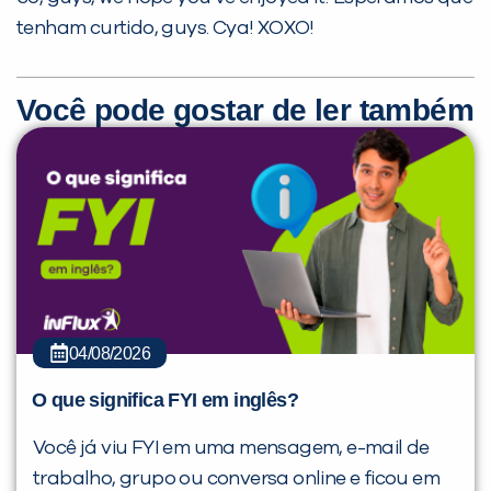
tenham curtido, guys. Cya! XOXO!
Você pode gostar de ler também
04/08/2026
O que significa FYI em inglês?
Você já viu FYI em uma mensagem, e-mail de
trabalho, grupo ou conversa online e ficou em