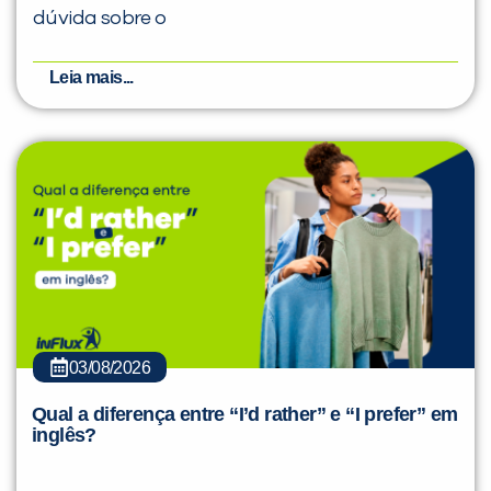
dúvida sobre o
Leia mais...
03/08/2026
Qual a diferença entre “I’d rather” e “I prefer” em
inglês?