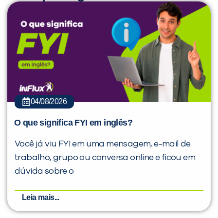
04/08/2026
O que significa FYI em inglês?
Você já viu FYI em uma mensagem, e-mail de
trabalho, grupo ou conversa online e ficou em
dúvida sobre o
Leia mais...