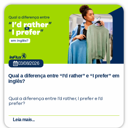
03/08/2026
Qual a diferença entre “I’d rather” e “I prefer” em
inglês?
Qual a diferença entre I’d rather, I prefer e I’d
prefer?
Leia mais...