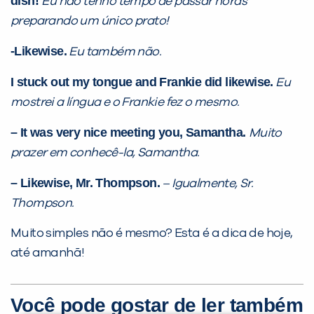
dish!
Eu não tenho tempo de passar horas
preparando um único prato!
-Likewise.
Eu também não.
I stuck out my tongue and Frankie did likewise.
Eu
mostrei a língua e o Frankie fez o mesmo.
– It was very nice meeting you, Samantha.
Muito
prazer em conhecê-la, Samantha.
– Likewise, Mr. Thompson.
– Igualmente, Sr.
Thompson.
Muito simples não é mesmo? Esta é a dica de hoje,
até amanhã!
Você pode gostar de ler também