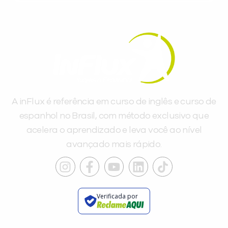
A inFlux é referência em curso de inglês e curso de
espanhol no Brasil, com método exclusivo que
acelera o aprendizado e leva você ao nível
avançado mais rápido.
Verificada por