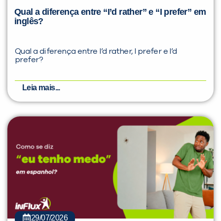
Qual a diferença entre “I’d rather” e “I prefer” em
inglês?
Qual a diferença entre I’d rather, I prefer e I’d
prefer?
Leia mais...
29/07/2026