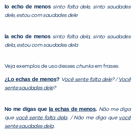
lo echo de menos
sinto falta dele, sinto saudades
dele, estou com saudades dele
la echo de menos
sinto falta dela, sinto saudades
dela, estou com saudades dela
Veja exemplos de uso desses
chunks
em frases:
¿
Lo echas de menos
?
V
ocê sente falta dele
? /
Você
sente saudades dele
?
No me digas que
la echas de menos
.
Não me diga
que
você sente falta dela
. / Não me diga que
você
sente saudades dela
.