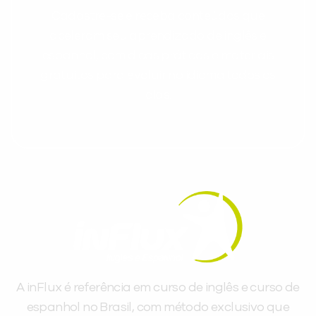
Cadastre-se e receba conteúdos que
aceleram seu aprendizado de inglês e
espanhol, com dicas práticas e materiais
gratuitos para evoluir no idioma todos os
dias.
A inFlux é referência em curso de inglês e curso de
espanhol no Brasil, com método exclusivo que