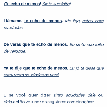
¡
Te echo de menos
!
Sinto sua falta
!
Llámame,
te echo de menos
.
Me liga,
estou com
saudades
.
De veras que
te echo de menos
.
Eu sinto sua falta
de verdade.
Ya te dije que
te echo de menos
.
Eu já te disse que
estou com saudades de você
.
E se você quer dizer
sinto saudades dele
ou
dela,
então vai usar as seguintes combinações: