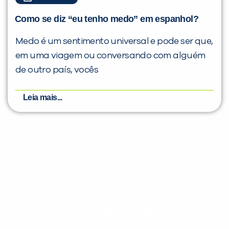
Como se diz “eu tenho medo” em espanhol?
Medo é um sentimento universal e pode ser que,
em uma viagem ou conversando com alguém
de outro país, vocês
Leia mais...
Evolua seu aprendizado com
conteúdos gratuitos!