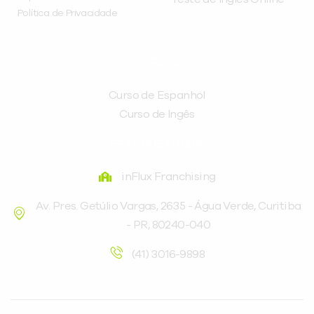
Política de Privacidade
CURSOS
Curso de Espanhol
Curso de Ingês
FRANQUEADORA
inFlux Franchising
Av. Pres. Getúlio Vargas, 2635 - Água Verde, Curitiba
- PR, 80240-040
(41) 3016-9898