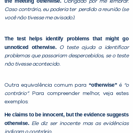
the meeting otherwise.
Obrigado por me lembrar.
Caso contrário, eu poderia ter perdido a reunião (se
você não tivesse me avisado).
The test helps identify problems that might go
unnoticed otherwise.
O teste ajuda a identificar
problemas que passariam despercebidos, se o teste
não tivesse acontecido.
“otherwise”
Outra equivalência comum para
é
“o
contrário”
. Para compreender melhor, veja estes
exemplos:
He claims to be innocent, but the evidence suggests
otherwise.
Ele diz ser inocente mas as evidências
indicam o contrário.