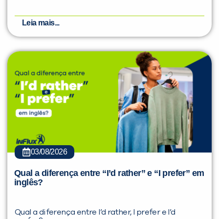
Leia mais...
03/08/2026
Qual a diferença entre “I’d rather” e “I prefer” em
inglês?
Qual a diferença entre I’d rather, I prefer e I’d