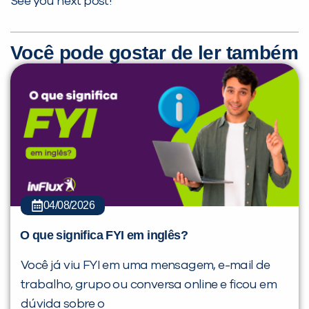
See you next post!
Você pode gostar de ler também
04/08/2026
O que significa FYI em inglês?
Você já viu FYI em uma mensagem, e-mail de
trabalho, grupo ou conversa online e ficou em
dúvida sobre o