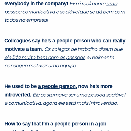
everybody in the company!
Ela é realmente
uma
pessoa comunicativa e sociável
que se dá bem com
todos na empresa!
Colleagues say he’s
a people person
who can really
motivate a team.
Os colegas de trabalho dizem que
ele lida muito bem com as pessoas
e realmente
consegue motivar uma equipe.
He used to be
a people person
, now he’s more
introverted.
Ele costumava ser
uma pessoa sociável
e comunicativa
, agora ele está mais introvertido.
How to say that
I’m a people person
in a job