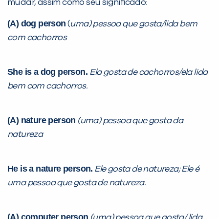
mudar, assim como seu significado:
(A) dog person
(
uma) pessoa que gosta/lida bem
com cachorros
She is a dog person.
Ela gosta de cachorros/ela lida
bem com cachorros.
(A) nature person
(uma)
pessoa que gosta da
natureza
He is a nature person.
Ele gosta de natureza; Ele é
uma pessoa que gosta de natureza.
(A) computer person
(uma) pessoa que gosta/ lida