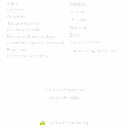
Sobre
Método
Garantia
Cursos
Convênios
Unidades
Trabalhe na inFlux
Notícias
Fale com a Escola
Blog
Fale com a Franqueadora
Teste TOEIC®
Common European Framework
Experience
Teste de Inglês Online
Política de Privacidade
CURSOS
Curso de Espanhol
Curso de Ingês
FRANQUEADORA
inFlux Franchising