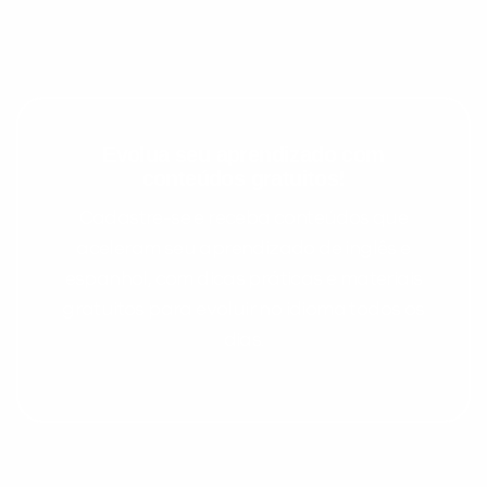
Evolua seu aprendizado com
conteúdos gratuitos!
Cadastre-se e receba conteúdos que
aceleram seu aprendizado de inglês e
espanhol, com dicas práticas e materiais
gratuitos para evoluir no idioma todos os
dias.