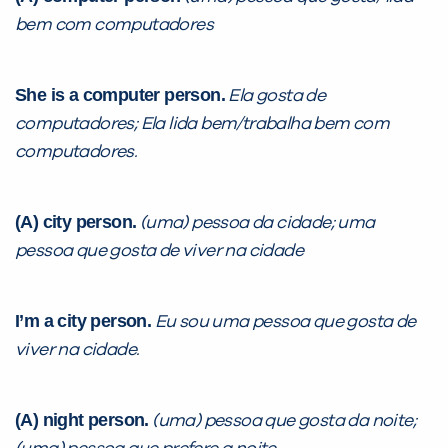
bem com computadores
She is a computer person.
Ela gosta de
computadores; Ela lida bem/trabalha bem com
computadores.
(A) city person.
(uma) pessoa da cidade; uma
pessoa que gosta de viver na cidade
I’m a city person.
Eu sou uma pessoa que gosta de
viver na cidade.
(A) night person.
(uma) pessoa que gosta da noite;