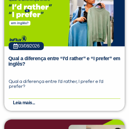
03/08/2026
Qual a diferença entre “I’d rather” e “I prefer” em
inglês?
Qual a diferença entre I’d rather, I prefer e I’d
prefer?
Leia mais...