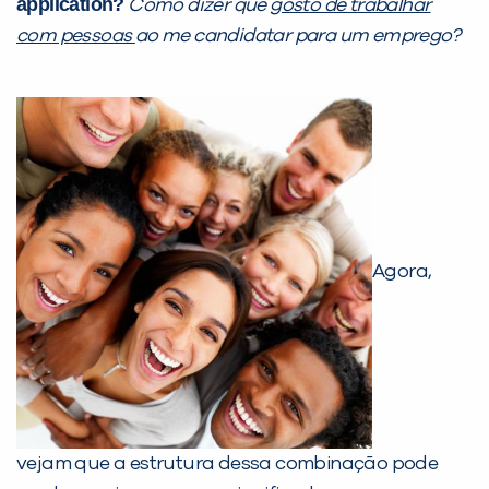
application?
Como dizer que
gosto de trabalhar
com pessoas
ao me candidatar para um emprego?
Agora,
vejam que a estrutura dessa combinação pode