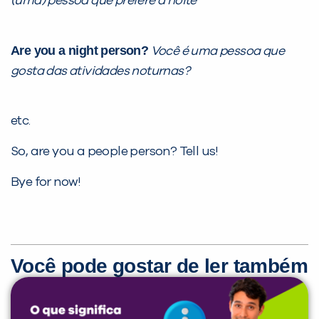
(uma) pessoa que prefere a noite
Are you a night person?
Você é uma pessoa que
gosta das atividades noturnas?
etc.
So, are you a people person? Tell us!
Bye for now!
Você pode gostar de ler também