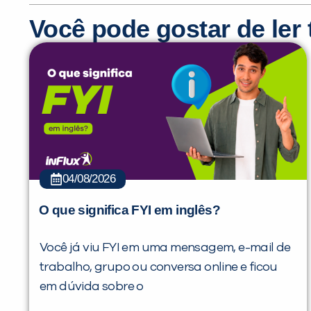
Você pode gostar de le
04/08/2026
O que significa FYI em inglês?
Você já viu FYI em uma mensagem, e-mail de
trabalho, grupo ou conversa online e ficou
em dúvida sobre o