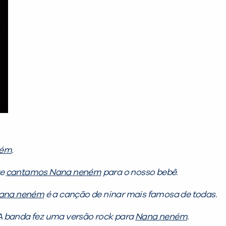
ném
.
re
cantamos Nana neném
para o nosso bebê.
ana neném
é a canção de ninar mais famosa de todas.
A banda fez uma versão rock para
Nana neném
.