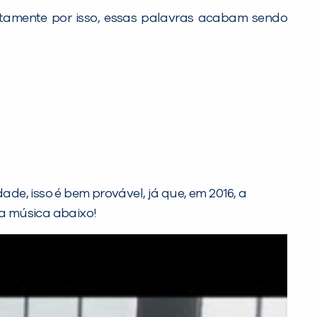
amente por isso, essas palavras acabam sendo
de, isso é bem provável, já que, em 2016, a
a música abaixo!