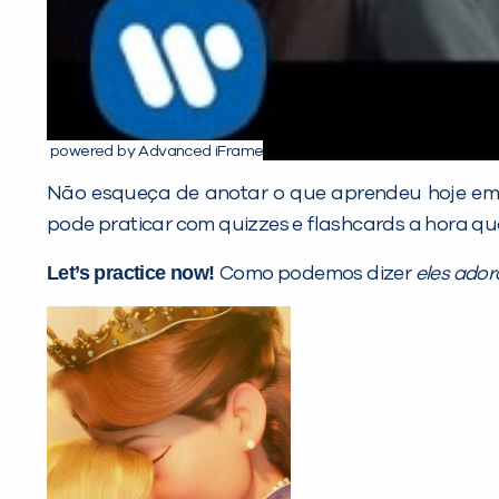
powered by Advanced iFrame
Não esqueça de anotar o que aprendeu hoje em s
pode praticar com quizzes e flashcards a hora que
Let’s practice now!
Como podemos dizer
eles ado