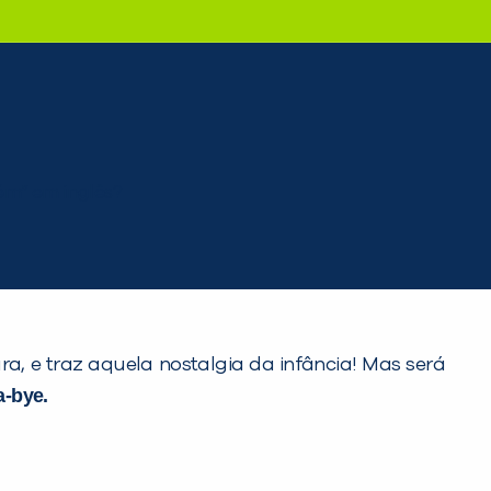
, e traz aquela nostalgia da infância! Mas será
a-bye.