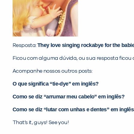
They love singing rockabye for the babie
Resposta:
Ficou com alguma dúvida, ou sua resposta ficou 
Acompanhe nossos outros posts:
O que significa “tie-dye” em inglês?
Como se diz “arrumar meu cabelo” em inglês?
Como se diz “lutar com unhas e dentes” em inglê
That’s it, guys! See you!