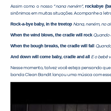
rockabye
(b
Assim como o nosso “
nana neném”
,
sinônimos em muitas situações. Acompanhe a letr
Rock-a-bye baby, in the treetop
Nana, neném, no al
When the wind blows, the cradle will rock
Quando o 
When the bough breaks, the cradle will fall
Quando 
And down will come baby, cradle and all
E o bebê 
Nesse momento, talvez você esteja pensando que 
banda Clean Bandit lançou uma música com esse n