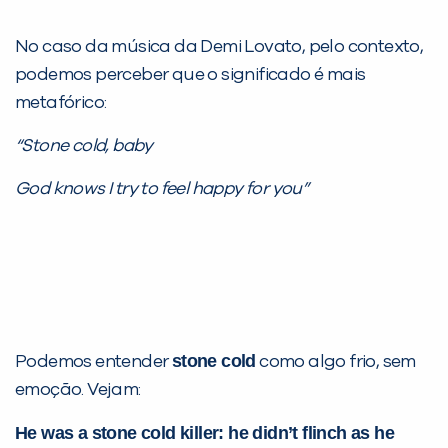
No caso da música da Demi Lovato, pelo contexto,
podemos perceber que o significado é mais
metafórico:
“Stone cold, baby
God knows I try to feel happy for you”
stone cold
Podemos entender
como algo frio, sem
emoção. Vejam:
He was a stone cold killer: he didn’t flinch as he