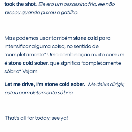
took the shot.
Ele era um assassino frio; ele não
piscou quando puxou o gatilho.
stone cold
Mas podemos usar também
para
intensificar alguma coisa, no sentido de
“completamente”. Uma combinação muito comum
stone cold sober
é
, que significa “completamente
sóbrio”. Vejam:
Let me drive, I’m stone cold sober.
Me deixe dirigir,
estou completamente sóbrio.
That’s all for today; see ya!