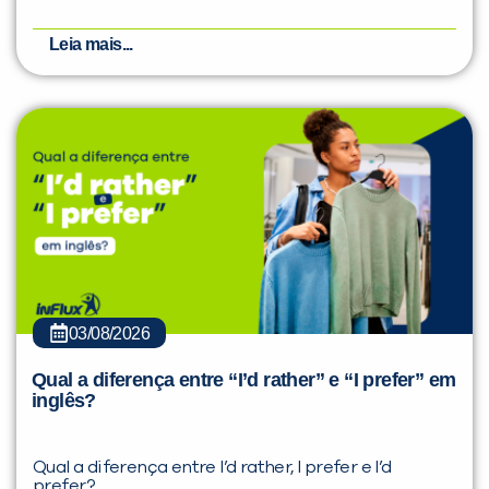
Leia mais...
03/08/2026
Qual a diferença entre “I’d rather” e “I prefer” em
inglês?
Qual a diferença entre I’d rather, I prefer e I’d
prefer?