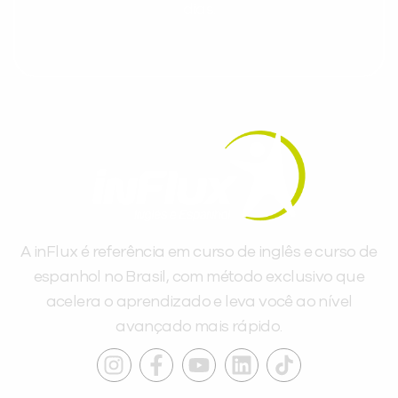
dias.
A inFlux é referência em curso de inglês e curso de
espanhol no Brasil, com método exclusivo que
acelera o aprendizado e leva você ao nível
avançado mais rápido.