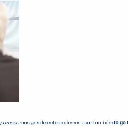
to go 
parecer
, mas geralmente podemos usar também