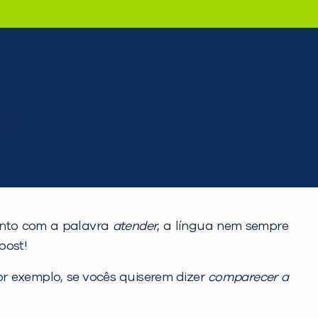
anto com a palavra
atender
, a língua nem sempre
post!
Por exemplo, se vocês quiserem dizer
comparecer a