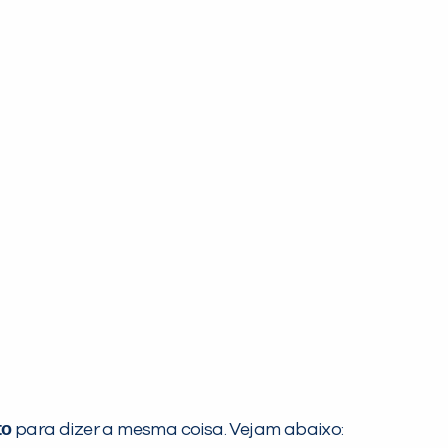
to
para dizer a mesma coisa. Vejam abaixo: