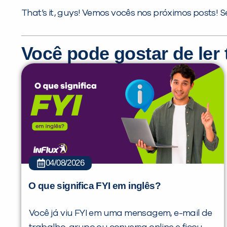
That’s it, guys! Vemos vocês nos próximos posts! S
Você pode gostar de le
04/08/2026
O que significa FYI em inglês?
Você já viu FYI em uma mensagem, e-mail de