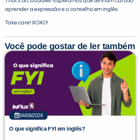
That’s all, buddies! Esperamos que tenham curtido
aprender a expressão e o conselho em inglês.
Take care! XOXO!
Você pode gostar de ler também
04/08/2026
O que significa FYI em inglês?