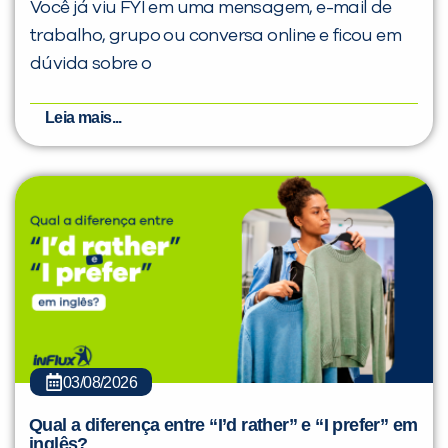
Você já viu FYI em uma mensagem, e-mail de
trabalho, grupo ou conversa online e ficou em
dúvida sobre o
Leia mais...
03/08/2026
Qual a diferença entre “I’d rather” e “I prefer” em
inglês?