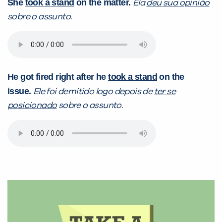
She
took a stand
on the matter.
Ela
deu sua opinião
sobre o assunto.
VOLTAR
He got fired right after he
took a stand
on the
issue.
Ele foi demitido logo depois de
ter se
posicionado
sobre o assunto.