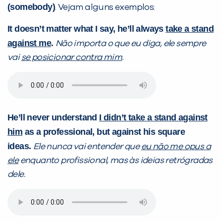
(somebody)
. Vejam alguns exemplos:
It doesn’t matter what I say, he’ll always
take a stand
against me
.
Não importa o que eu diga, ele sempre
vai
se posicionar contra mim
.
He’ll never understand
I didn’t take a stand against
him
as a professional, but against his square
ideas.
Ele nunca vai entender que
eu não me opus a
ele
enquanto profissional, mas às ideias retrógradas
dele.