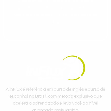
aceleram seu aprendizado de inglês e
espanhol, com dicas práticas e materiais
gratuitos para evoluir no idioma todos os
dias.
A inFlux é referência em curso de inglês e curso de
espanhol no Brasil, com método exclusivo que
acelera o aprendizado e leva você ao nível
avançado mais rápido.