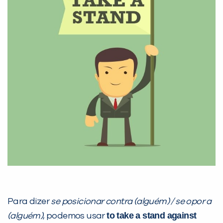
Para dizer
se posicionar contra (alguém) / se opor a
to take a stand against
(alguém)
, podemos usar