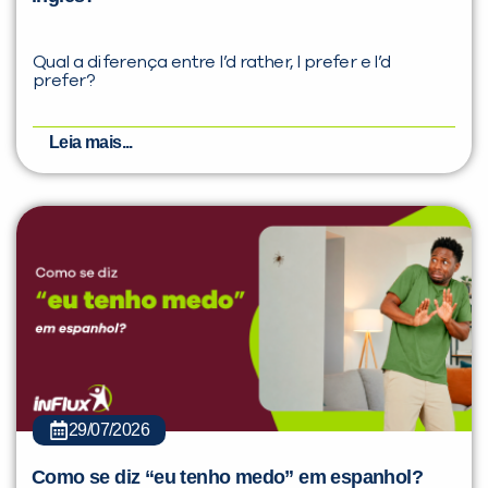
Qual a diferença entre I’d rather, I prefer e I’d
prefer?
Leia mais...
29/07/2026
Como se diz “eu tenho medo” em espanhol?