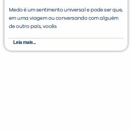
Medo é um sentimento universal e pode ser que,
em uma viagem ou conversando com alguém
de outro país, vocês
Leia mais...
Evolua seu aprendizado com
conteúdos gratuitos!
Cadastre-se e receba conteúdos que