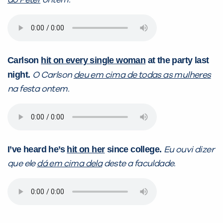
Carlson
hit on every single woman
at the party last
night.
O Carlson
deu em cima de todas as mulheres
na festa ontem.
I’ve heard he’s
hit on her
since college.
Eu ouvi dizer
que ele
dá em cima dela
deste a faculdade.