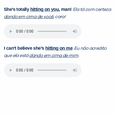
VOLTAR
She’s totally
hitting on you
, man!
Ela tá com certeza
dando em cima de você
, cara!
I can’t believe she’s
hitting on me
.
Eu não acredito
que ela está
dando em cima de mim
.