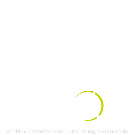
conteúdos gratuitos!
Cadastre-se e receba conteúdos que
aceleram seu aprendizado de inglês e
espanhol, com dicas práticas e materiais
gratuitos para evoluir no idioma todos os
dias.
A inFlux é referência em curso de inglês e curso de