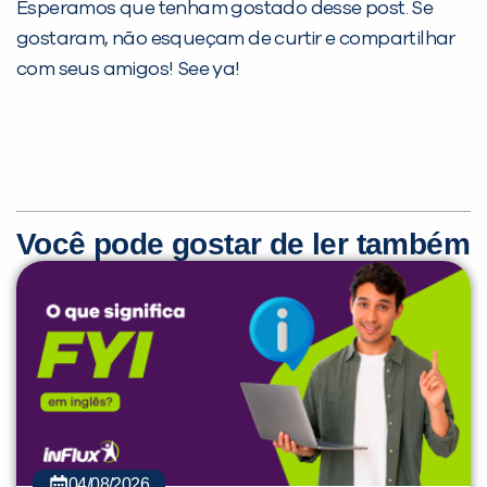
Esperamos que tenham gostado desse post. Se
gostaram, não esqueçam de curtir e compartilhar
com seus amigos! See ya!
Você pode gostar de ler também
04/08/2026