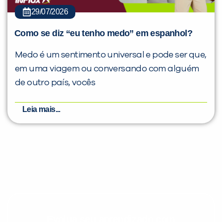
29/07/2026
Como se diz “eu tenho medo” em espanhol?
Medo é um sentimento universal e pode ser que,
em uma viagem ou conversando com alguém
de outro país, vocês
Leia mais...
Evolua seu aprendizado com