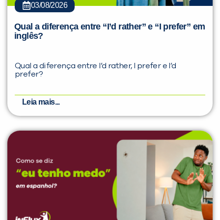
03/08/2026
Qual a diferença entre “I’d rather” e “I prefer” em
inglês?
Qual a diferença entre I’d rather, I prefer e I’d
prefer?
Leia mais...