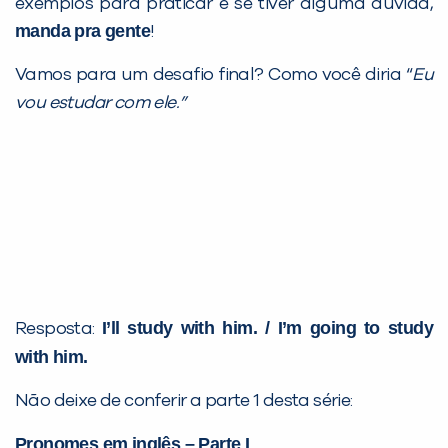
exemplos para praticar e se tiver alguma dúvida,
manda pra gente
!
Vamos para um desafio final? Como você diria “
Eu
vou estudar com ele.”
I’ll study with him. / I’m going to study
Resposta:
with him.
Não deixe de conferir a parte 1 desta série:
Pronomes em inglês – Parte I