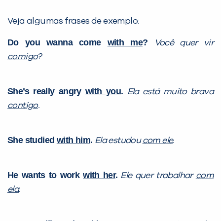
Veja algumas frases de exemplo:
Do you wanna come
with me
?
Você quer vir
comigo
?
She’s really angry
with you
.
Ela está muito brava
contigo
.
She studied
with him
.
Ela estudou
com ele
.
He wants to work
with her
.
Ele quer trabalhar
com
ela
.