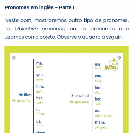
Pronomes em inglês – Parte I
Neste post, mostraremos outro tipo de pronomes,
os
Objective pronouns
, ou os pronomes que
PEÇA UMA DEMONSTRAÇÃO DE MÉTODO
usamos como objeto. Observe o quadro a seguir:
Desculpe!
Não encontramos nenhuma unidade
inFlux nesta cidade ou bairro que
você digitou.