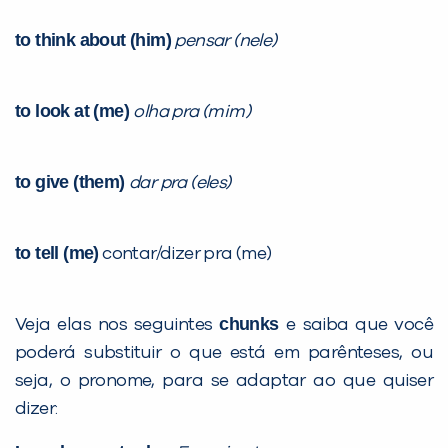
to think about (him)
pensar (nele)
to look at (me)
olha pra (mim)
to give (them)
dar pra (eles)
to tell (me)
contar/dizer pra (me)
chunks
Veja elas nos seguintes
e saiba que você
poderá substituir o que está em parênteses, ou
seja, o pronome, para se adaptar ao que quiser
dizer: