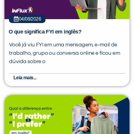
04/08/2026
O que significa FYI em inglês?
Você já viu FYI em uma mensagem, e-mail de
trabalho, grupo ou conversa online e ficou em
dúvida sobre o
Leia mais...