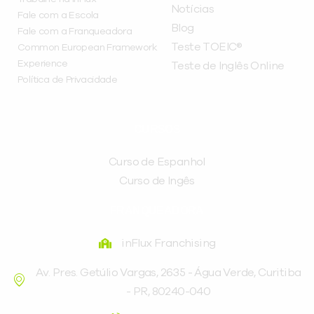
Notícias
Fale com a Escola
Blog
Fale com a Franqueadora
Teste TOEIC®
Common European Framework
Experience
Teste de Inglês Online
Política de Privacidade
CURSOS
Curso de Espanhol
Curso de Ingês
FRANQUEADORA
inFlux Franchising
Av. Pres. Getúlio Vargas, 2635 - Água Verde, Curitiba
- PR, 80240-040