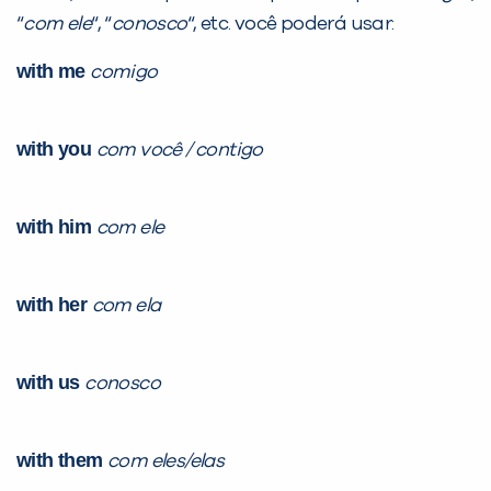
“
com ele
“, “
conosco
“, etc. você poderá usar:
with me
comigo
VOLTAR
with you
com você / contigo
with him
com ele
with her
com ela
with us
conosco
with them
com eles/elas