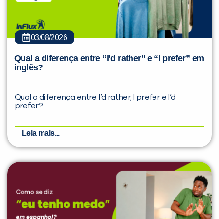
03/08/2026
Qual a diferença entre “I’d rather” e “I prefer” em
inglês?
Qual a diferença entre I’d rather, I prefer e I’d
prefer?
Leia mais...