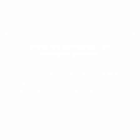
Evolua seu aprendizado com
conteúdos gratuitos!
Cadastre-se e receba conteúdos que
aceleram seu aprendizado de inglês e
espanhol, com dicas práticas e materiais
gratuitos para evoluir no idioma todos os
dias.