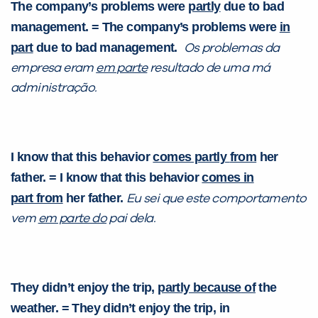
The company’s problems were
partly
due to bad
management. = The company’s problems were
in
part
due to bad management.
Os problemas da
VOLTAR
empresa eram
em parte
resultado de uma má
administração.
I know that this behavior
comes partly
from
her
father. = I know that this behavior
comes in
part
from
her father.
Eu sei que este comportamento
vem
em parte do
pai dela.
They didn’t enjoy the trip,
partly
because
of
the
weather. = They didn’t enjoy the trip, in