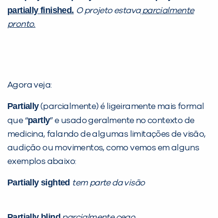
partially finished.
O projeto estava
parcialmente
pronto.
Agora veja:
Partially
(parcialmente) é ligeiramente mais formal
partly
que “
” e usado geralmente no contexto de
medicina, falando de algumas limitações de visão,
audição ou movimentos, como vemos em alguns
exemplos abaixo:
Partially sighted
tem parte da visão
Partially blind
parcialmente cego