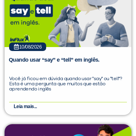
10/08/2026
Quando usar “say” e “tell” em inglês.
Você já ficou em dúvida quando usar "say" ou "tell"?
Esta é uma pergunta que muitos que estão
aprendendo inglês
Leia mais...