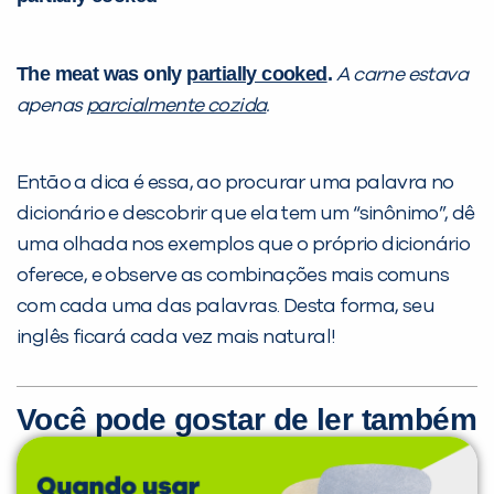
The meat was only
partially cooked
.
A carne estava
apenas
parcialmente cozida
.
Então a dica é essa, ao procurar uma palavra no
dicionário e descobrir que ela tem um “sinônimo”, dê
uma olhada nos exemplos que o próprio dicionário
oferece, e observe as combinações mais comuns
com cada uma das palavras. Desta forma, seu
inglês ficará cada vez mais natural!
Você pode gostar de ler também