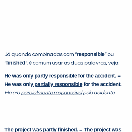
responsible
Já quando combinadas com “
” ou
finished
“
“, é comum usar as duas palavras, veja:
He was only
partly responsible
for the accident. =
He was only
partially responsible
for the accident.
Ele era
parcialmente responsável
pelo acidente.
The project was
partly finished
. = The project was