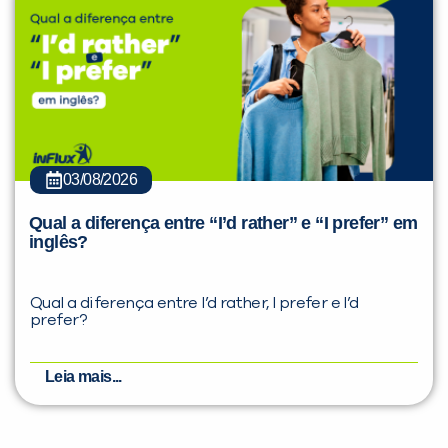
03/08/2026
Qual a diferença entre “I’d rather” e “I prefer” em
inglês?
Qual a diferença entre I’d rather, I prefer e I’d
prefer?
Leia mais...