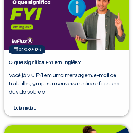
04/08/2026
O que significa FYI em inglês?
Você já viu FYI em uma mensagem, e-mail de
trabalho, grupo ou conversa online e ficou em
dúvida sobre o
Leia mais...