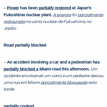
–
Power
has been
partially restored
at Japan’s
Fukushima nuclear plant.
A energia
foi
parcialmente
restaurada
na usina nuclear de Fukushima, no
Japão.
Road partially blocked
An accident involving a car and a pedestrian has
–
partially blocked a
Miami road this afternoon.
Um
acidente envolvendo um carro e um pedestre deixou
uma rua em Miami
parcialmente bloqueada
esta
tarde.
partially cooked