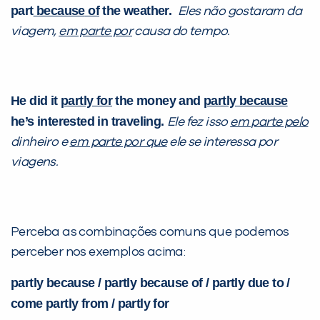
part
because
of
the weather.
Eles não gostaram da
viagem,
em parte por
causa do tempo.
He did it
partly for
the money and
partly because
he’s interested in traveling.
Ele fez isso
em parte pelo
dinheiro e
em parte por que
ele se interessa por
viagens.
Perceba as combinações comuns que podemos
perceber nos exemplos acima:
partly because / partly because of / partly due to /
come partly from / partly for