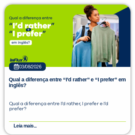
03/08/2026
Qual a diferença entre “I’d rather” e “I prefer” em
inglês?
Qual a diferença entre I’d rather, I prefer e I’d
prefer?
Leia mais...