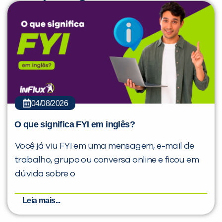
04/08/2026
O que significa FYI em inglês?
Você já viu FYI em uma mensagem, e-mail de
trabalho, grupo ou conversa online e ficou em
dúvida sobre o
Leia mais...