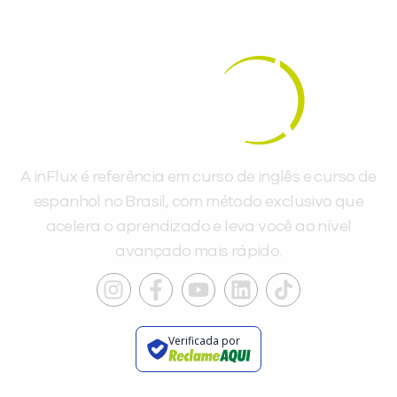
A inFlux é referência em curso de inglês e curso de
espanhol no Brasil, com método exclusivo que
acelera o aprendizado e leva você ao nível
avançado mais rápido.
Verificada por