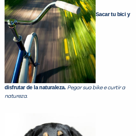
VOLTAR
Sacar tu bici y
disfrutar de la naturaleza.
Pegar sua bike e curtir a
natureza.