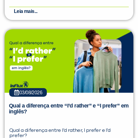
Leia mais...
03/08/2026
Qual a diferença entre “I’d rather” e “I prefer” em
inglês?
Qual a diferença entre I’d rather, I prefer e I’d
prefer?