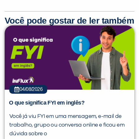
Você pode gostar de ler também
04/08/2026
O que significa FYI em inglês?
Você já viu FYI em uma mensagem, e-mail de
trabalho, grupo ou conversa online e ficou em
dúvida sobre o