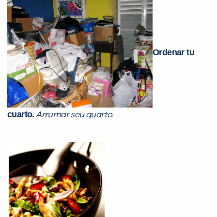
Ordenar tu
cuarto.
Arrumar seu quarto.