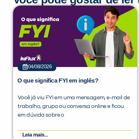
04/08/2026
O que significa FYI em inglês?
Você já viu FYI em uma mensagem, e-mail de
trabalho, grupo ou conversa online e ficou
em dúvida sobre o
Leia mais...