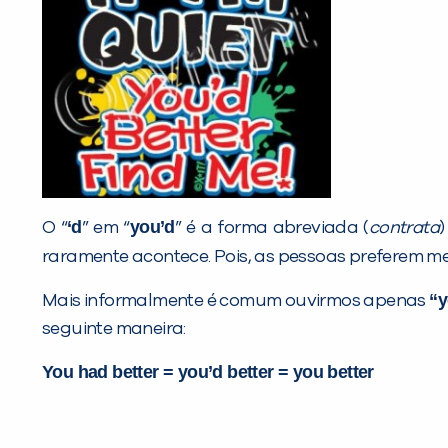
‘d
you’d
O “
” em “
” é a forma abreviada (
contrata
raramente acontece. Pois, as pessoas preferem m
“y
Mais informalmente é comum ouvirmos apenas
seguinte maneira:
You had better = you’d better = you better