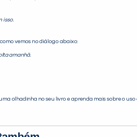
 isso.
 como vemos no diálogo abaixo:
volta amanhã.
 uma olhadinha no seu livro e aprenda mais sobre o uso
r também