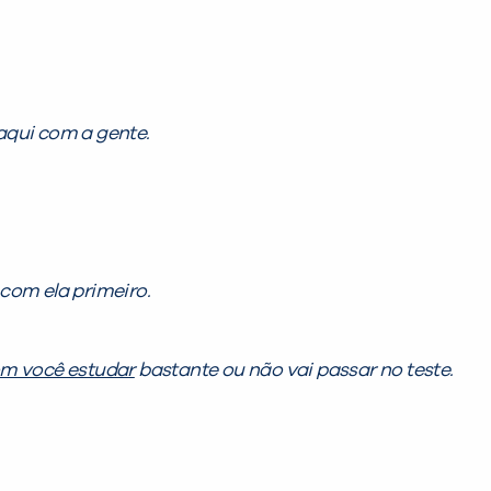
qui com a gente.
com ela primeiro.
m você estudar
bastante ou não vai passar no teste.