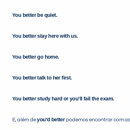
You better be quiet.
You better stay here with us.
You better go home.
You better talk to her first.
You better study hard or you’ll fail the exam.
you’d better
E, além de
podemos encontrar com as