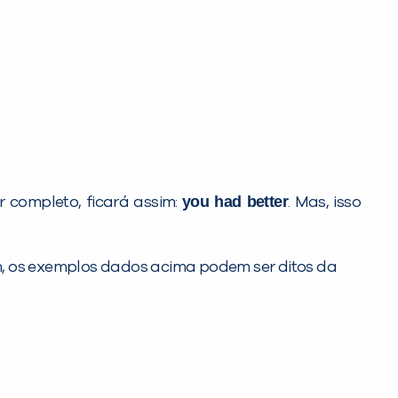
you had better
or completo, ficará assim:
. Mas, isso
m, os exemplos dados acima podem ser ditos da