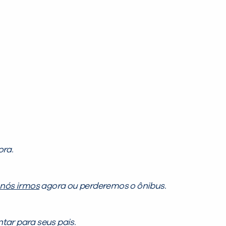
ora.
 nós irmos
agora ou perderemos o ônibus.
tar para seus pais.