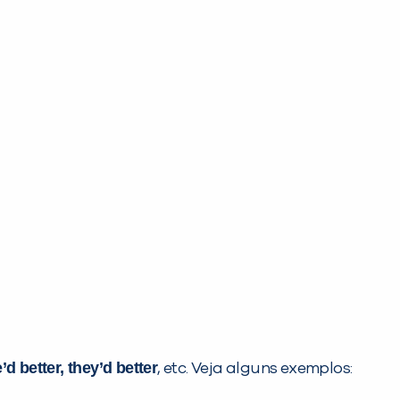
’d better, they’d better
, etc. Veja alguns exemplos: