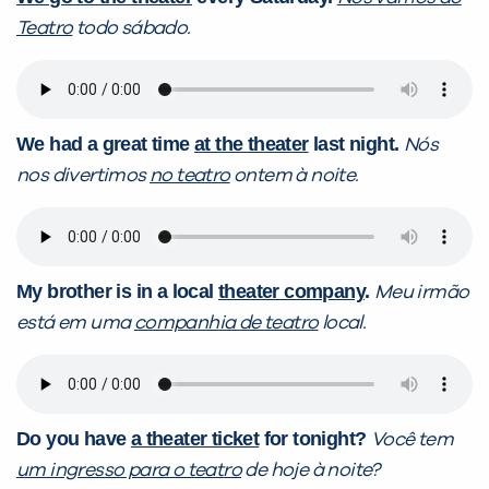
Teatro
todo sábado.
We had a great time
at the theater
last night.
Nós
nos divertimos
no teatro
ontem à noite.
My brother is in a local
theater company
.
Meu irmão
está em uma
companhia de teatro
local.
Do you have
a theater ticket
for tonight?
Você tem
um ingresso para o teatro
de hoje à noite?