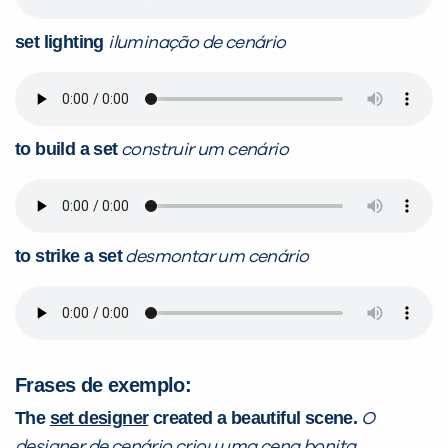
set lighting
iluminação de cenário
to build a set
construir um cenário
to strike a set
desmontar um cenário
Frases de exemplo:
The
set designer
created a beautiful scene.
O
designer de cenário
criou uma cena bonita.