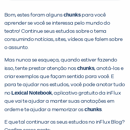
chunks
Bom, estes foram alguns
para você
aprender se você se interessa pelo mundo do
teatro! Continue seus estudos sobre o tema
consumindo notícias, sites, vídeos que falem sobre
o assunto.
Mas nunca se esqueça, quando estiver fazendo
chunks
isso, tente prestar atenção nos
, anotá-los e
criar exemplos que façam sentido para você. E
para te ajudar nos estudos, você pode anotar tudo
Lexical Notebook
no
, aplicativo gratuito da inFlux
que vai te ajudar a manter suas anotações em
chunks
ordem e te ajudar a memorizar os
.
E que tal continuar os seus estudos no inFlux Blog?