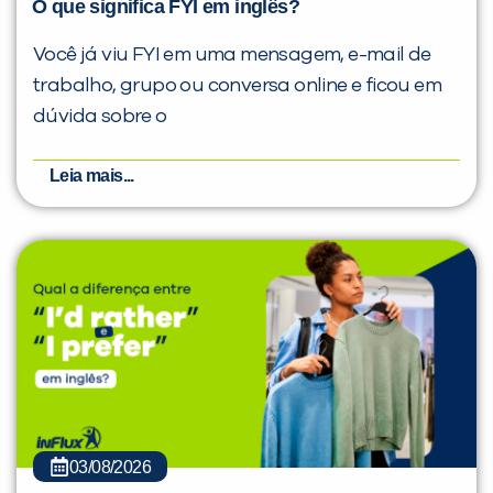
O que significa FYI em inglês?
Você já viu FYI em uma mensagem, e-mail de
trabalho, grupo ou conversa online e ficou em
dúvida sobre o
Leia mais...
03/08/2026