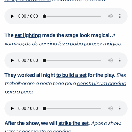
The
set lighting
made the stage look magical.
A
iluminação de cenário
fez o palco parecer mágico.
They worked all night
to build a set
for the play.
Eles
trabalharam a noite toda para
construir um cenário
para a peça.
After the show, we will
strike the set
.
Após o show,
vamos
desmontar o cenário
.