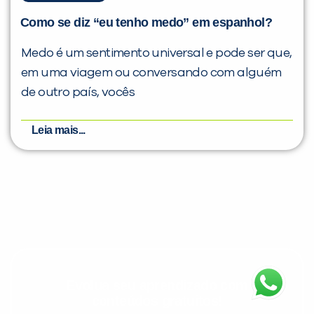
Como se diz “eu tenho medo” em espanhol?
Medo é um sentimento universal e pode ser que,
em uma viagem ou conversando com alguém
de outro país, vocês
Leia mais...
Evolua seu aprendizado com
conteúdos gratuitos!