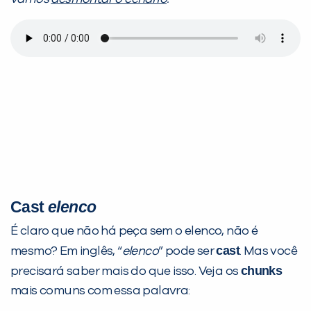
Cast
elenco
É claro que não há peça sem o elenco, não é
cast
mesmo? Em inglês, “
elenco
” pode ser
. Mas você
chunks
precisará saber mais do que isso. Veja os
mais comuns com essa palavra: