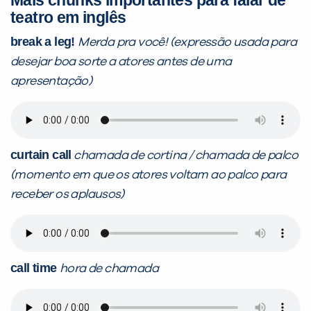
Mais chunks importantes para falar de
teatro em inglês
break a leg!
Merda pra você! (expressão usada para
desejar boa sorte a atores antes de uma
apresentação)
curtain call
chamada de cortina / chamada de palco
(momento em que os atores voltam ao palco para
receber os aplausos)
call time
hora de chamada