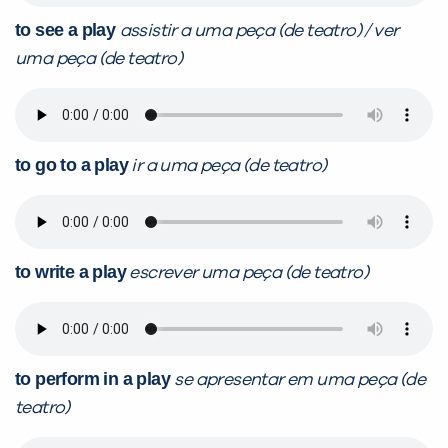
to see a play
assistir a uma peça (de teatro) / ver
uma peça (de teatro)
to go to a play
ir a uma peça (de teatro)
to write a play
escrever uma peça (de teatro)
to perform in a play
se apresentar em uma peça (de
teatro)