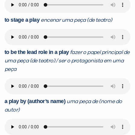
to stage a play
encenar uma peça (de teatro)
to be the lead role in a play
fazer o papel principal de
uma peça (de teatro) / ser o protagonista em uma
peça
a play by (author’s name)
uma peça de (nome do
autor)