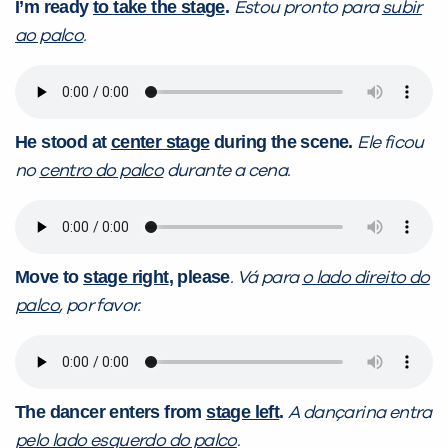
I’m ready
to take the stage
.
Estou pronto para
subir
ao palco
.
He stood at
center stage
during the scene.
Ele ficou
no
centro do palco
durante a cena.
Move to
stage right
, please
. Vá para
o lado direito do
palco
, por favor.
The dancer enters from
stage left
.
A dançarina entra
pelo lado esquerdo do palco
.