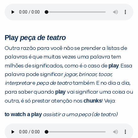
Play
peça de teatro
Outra razão para você não se prender a listas de
palavras é que muitas vezes uma palavra tem
play
milhões de significados, como é o caso de
. Essa
palavra pode significar
jogar, brincar, tocar,
interpretar
e
peça de teatro
também. E no dia a dia,
play
para saber quando
vai significar uma coisa ou
chunks
outra, é só prestar atenção nos
! Veja:
to watch a play
assistir a uma peça (de teatro)