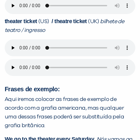
theater ticket
/ theatre ticket
(US)
(UK)
bilhete de
teatro / ingresso
Frases de exemplo:
Aqui iremos colocar as frases de exemplo de
acordo com a grafia americana, mas qualquer
uma dessas frases poderá ser substituída pela
grafia britânica.
We go to the theater
every Saturday.
Nós vamos ao