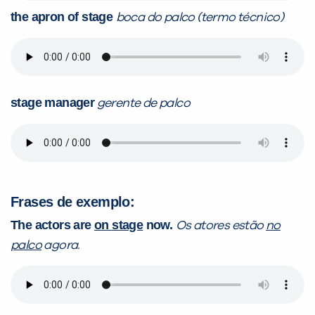
the apron of stage
boca do palco (termo técnico)
stage manager
gerente de palco
Frases de exemplo:
The actors are
on stage
now.
Os atores estão
no
palco
agora.