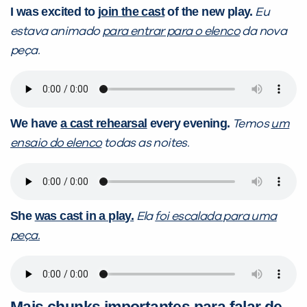
I was excited to
join the cast
of the new play.
Eu
estava animado
para entrar para o elenco
da nova
peça.
We have
a cast rehearsal
every evening.
Temos
um
ensaio do elenco
todas as noites.
She
was cast in a play.
Ela
foi escalada para uma
peça.