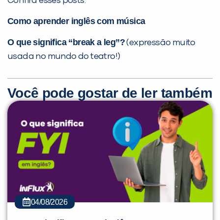
Confira esses posts:
Como aprender inglês com música
O que significa “break a leg”?
(expressão muito
usada no mundo do teatro!)
Você pode gostar de ler também
04/08/2026