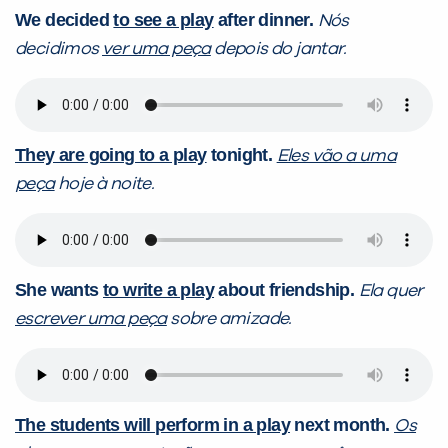
We decided
to see a play
after dinner.
Nós
decidimos
ver uma peça
depois do jantar.
They are going to a play
tonight.
Eles vão a uma
peça
hoje à noite.
She wants
to write a play
about friendship.
Ela quer
escrever uma peça
sobre amizade.
The students will perform in a play
next month.
Os