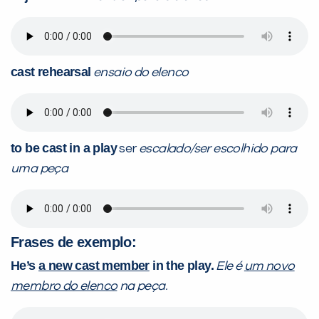
cast rehearsal
ensaio do elenco
to be cast in a play
ser
escalado/ser escolhido para
uma peça
Frases de exemplo:
He’s
a new cast member
in the play.
Ele é
um novo
membro do elenco
na peça.