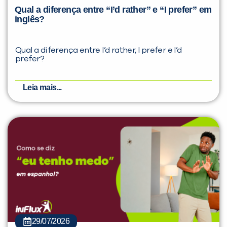
Qual a diferença entre “I’d rather” e “I prefer” em
inglês?
Qual a diferença entre I’d rather, I prefer e I’d
prefer?
Leia mais...
29/07/2026