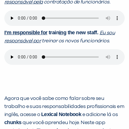
responsável pela
contratação de funcionários.
I’m responsible for
train
ing
the new staff.
Eu sou
responsável por
treinar os novos funcionários.
Agora que você sabe como falar sobre seu
trabalho e suas responsabilidades profissionais em
Lexical Notebook
inglês, acesse o
e adicione lá os
chunks
que você aprendeu hoje. Neste app