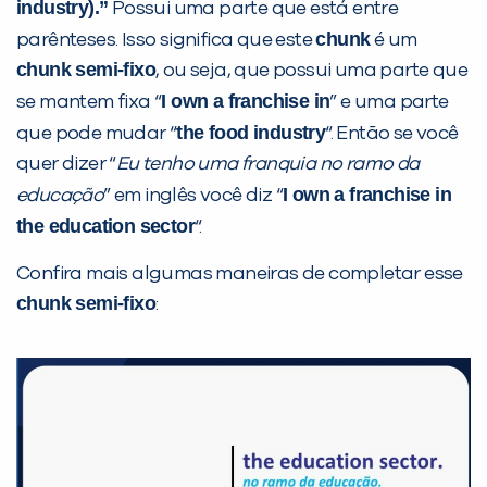
industry).”
Possui uma parte que está entre
chunk
parênteses. Isso significa que este
é um
chunk semi-fixo
, ou seja, que possui uma parte que
I own a franchise in
se mantem fixa “
” e uma parte
the food industry
que pode mudar “
“. Então se você
quer dizer “
Eu tenho uma franquia no ramo da
I own a franchise in
educação
” em inglês você diz “
the education sector
“.
Confira mais algumas maneiras de completar esse
chunk semi-fixo
: