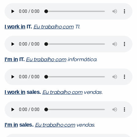
I work in
IT.
Eu trabalho com
TI.
I’m in
IT.
Eu trabalho com
informática.
I work in
sales.
Eu trabalho com
vendas.
I’m in
sales.
Eu trabalho com
vendas.