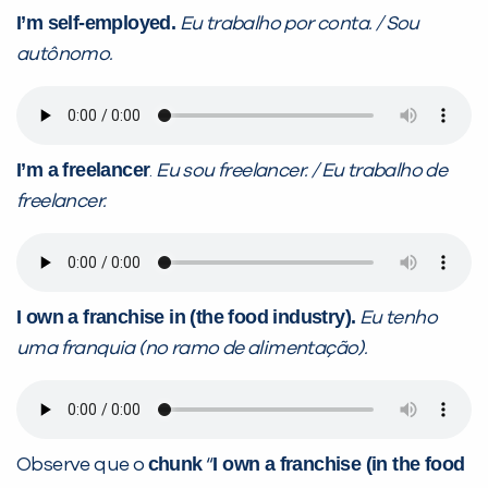
I’m self-employed.
Eu trabalho por conta. / Sou
autônomo.
I’m a freelancer
.
Eu sou freelancer. / Eu trabalho de
freelancer.
I own a franchise in (the food industry).
Eu tenho
uma franquia (no ramo de alimentação).
chunk
I own a franchise (in the food
Observe que o
“