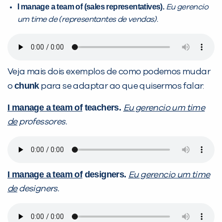
I manage a team of (sales representatives).
Eu gerencio
um time de (representantes de vendas).
Veja mais dois exemplos de como podemos mudar
chunk
o
para se adaptar ao que quisermos falar:
I manage a team of
teachers.
Eu gerencio um time
de
professores.
I manage a team of
designers.
Eu gerencio um time
de
designers.