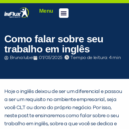
Menu
Como falar sobre seu
trabalho em inglês
Bruna Iubel
01/05/2025
Tempo de leitura:
Hoje o inglês deixou de ser um diferencial e passou
a ser um requisito no ambiente empresarial, seja
você CLT ou dono do próprio negócio. Por isso,
neste post te ensinaremos como falar sobre o seu
trabalho em inglês, sobre a que você se dedica e