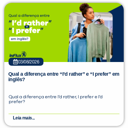
03/08/2026
Qual a diferença entre “I’d rather” e “I prefer” em
inglês?
Qual a diferença entre I’d rather, I prefer e I’d
prefer?
Leia mais...