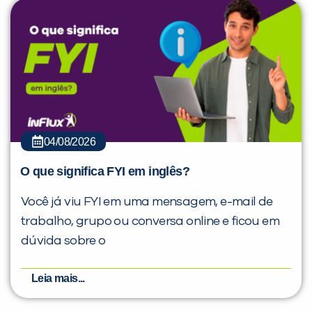
04/08/2026
O que significa FYI em inglês?
Você já viu FYI em uma mensagem, e-mail de
trabalho, grupo ou conversa online e ficou em
dúvida sobre o
Leia mais...