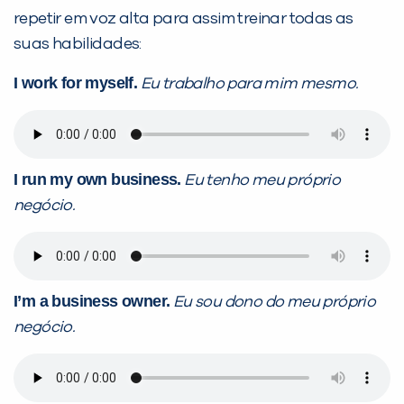
repetir em voz alta para assim treinar todas as
suas habilidades:
I work for myself.
Eu trabalho para mim mesmo.
I run my own business.
Eu tenho meu próprio
negócio.
I’m a business owner.
Eu sou dono do meu próprio
negócio.