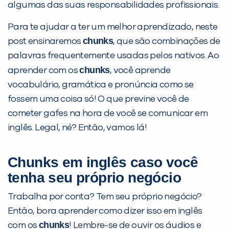
algumas das suas responsabilidades profissionais.
Para te ajudar a ter um melhor aprendizado, neste
chunks
post ensinaremos
, que são combinações de
palavras frequentemente usadas pelos nativos. Ao
chunks
aprender com os
, você aprende
vocabulário, gramática e pronúncia como se
fossem uma coisa só! O que previne você de
cometer gafes na hora de você se comunicar em
inglês. Legal, né? Então, vamos lá!
Chunks em inglês caso você
tenha seu próprio negócio
Trabalha por conta? Tem seu próprio negócio?
Então, bora aprender como dizer isso em inglês
chunks
com os
! Lembre-se de ouvir os áudios e