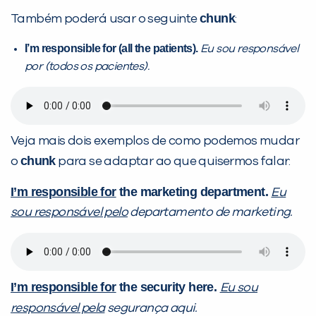
chunk
Também poderá usar o seguinte
:
I’m responsible for (all the patients).
Eu sou responsável
por (todos os pacientes).
Veja mais dois exemplos de como podemos mudar
chunk
o
para se adaptar ao que quisermos falar:
I’m responsible for
the marketing department.
Eu
sou responsável pelo
departamento de marketing.
I’m responsible for
the security here.
Eu sou
responsável pela
segurança aqui.