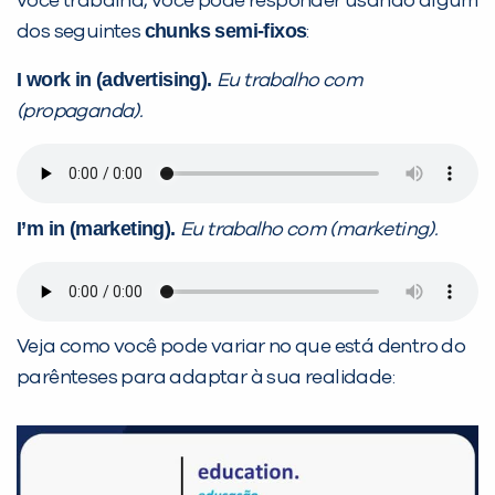
você trabalha, você pode responder usando algum
chunks semi-fixos
dos seguintes
:
I work in (advertising).
Eu trabalho com
(propaganda).
I’m in (marketing).
Eu trabalho com (marketing).
Veja como você pode variar no que está dentro do
parênteses para adaptar à sua realidade: