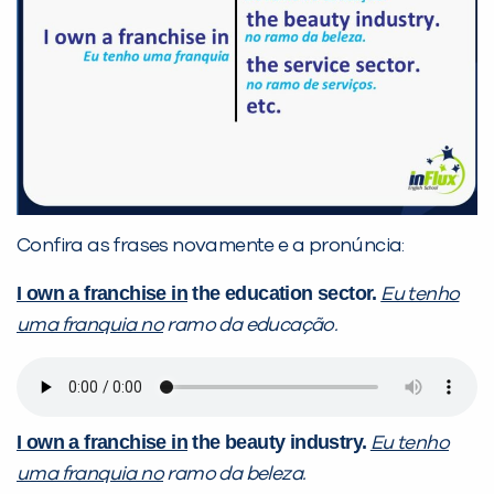
Confira as frases novamente e a pronúncia:
I own a franchise in
the education sector.
Eu tenho
uma franquia no
ramo da educação.
I own a franchise in
the beauty industry.
Eu tenho
uma franquia no
ramo da beleza.