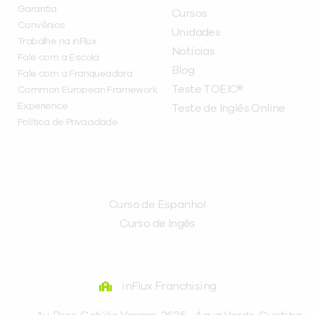
Garantia
Cursos
Convênios
Unidades
Trabalhe na inFlux
Notícias
Fale com a Escola
Blog
Fale com a Franqueadora
Teste TOEIC®
Common European Framework
Experience
Teste de Inglês Online
Política de Privacidade
CURSOS
Curso de Espanhol
Curso de Ingês
FRANQUEADORA
inFlux Franchising