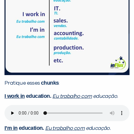
chunks
Pratique esses
:
I work in
education.
Eu trabalho com
educação.
I’m in
education.
Eu trabalho com
educação.