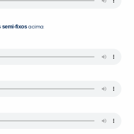
 semi-fixos
acima: