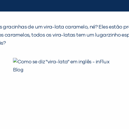
s gracinhas de um vira-lata caramelo, né? Eles estão p
os caramelos, todos os vira-latas tem um lugarzinho espe
ês?