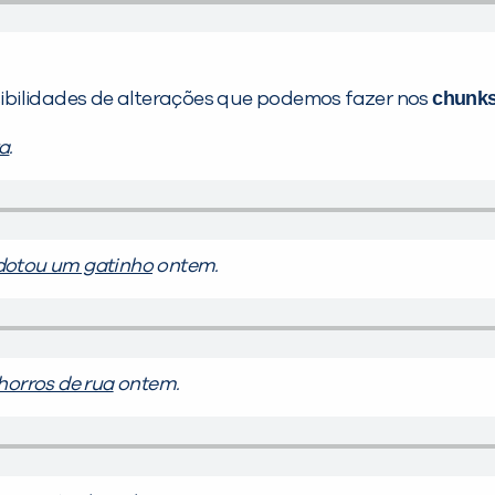
chunks
ibilidades de alterações que podemos fazer nos
ta
.
dotou um gatinho
ontem.
horros de rua
ontem.