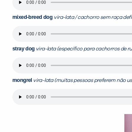
mixed-breed dog
vira-lata / cachorro sem raça def
stray dog
vira-lata (específico para cachorros de r
mongrel
vira-lata (muitas pessoas preferem não us