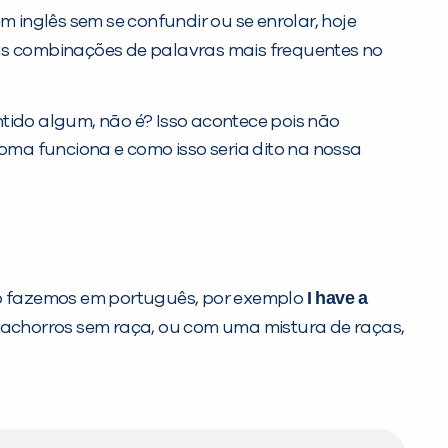
inglês sem se confundir ou se enrolar, hoje
as combinações de palavras mais frequentes no
tido algum, não é? Isso acontece pois não
ma funciona e como isso seria dito na nossa
I have a
mo fazemos em português, por exemplo
 cachorros sem raça, ou com uma mistura de raças,