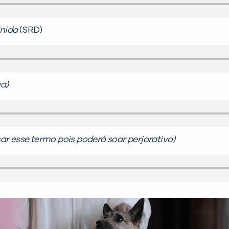
inida
(SRD)
ua)
ar esse termo pois poderá soar perjorativo)