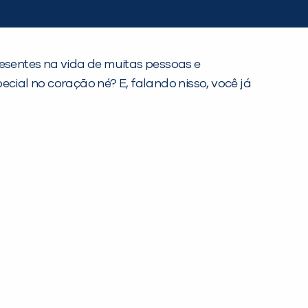
resentes na vida de muitas pessoas e
cial no coração né? E, falando nisso, você já