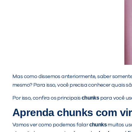
Mas como dissemos anteriormente, saber somente co
mesmo? Para isso, você precisa conhecer quais sã
chunks
Por isso, confira os principais
para você usa
Aprenda
chunks
com vir
chunks
Vamos ver como podemos falar
muitos us