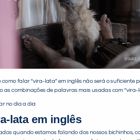
mo falar “vira-lata” em inglês não será o suficiente p
o as combinações de palavras mais usadas com “vira-la
r no dia a dia:
a-lata em inglês
ados quando estamos falando dos nossos bichinhos, c