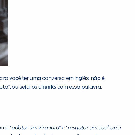
ara você ter uma conversa em inglês, não é
chunks
ta”, ou seja, os
com essa palavra.
omo “
adotar um vira-lata
” e “
resgatar um cachorro