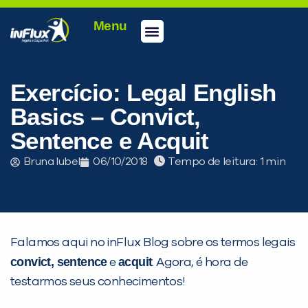
Menu
Exercício: Legal English
Basics – Convict,
Sentence e Acquit
Bruna Iubel
06/10/2018
Tempo de leitura:
Falamos aqui no inFlux Blog sobre os termos legais
convict, sentence
acquit
e
. Agora, é hora de
testarmos seus conhecimentos!