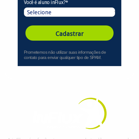
Você é aluno inFlux?*
Cadastrar
Prometemos não utilizar suas informações de
contato para enviar qualquer tipo de SPAM.