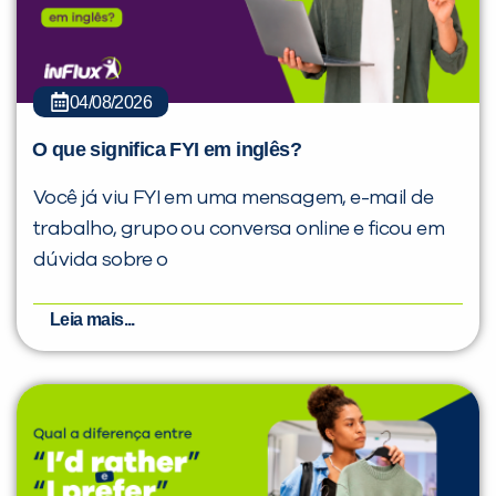
04/08/2026
O que significa FYI em inglês?
Você já viu FYI em uma mensagem, e-mail de
trabalho, grupo ou conversa online e ficou em
dúvida sobre o
Leia mais...