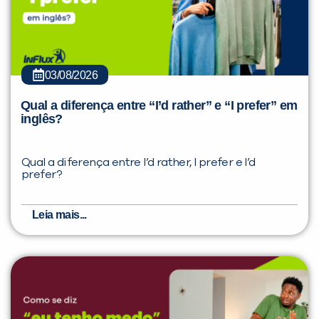
03/08/2026
Qual a diferença entre “I’d rather” e “I prefer” em
inglês?
Qual a diferença entre I’d rather, I prefer e I’d
prefer?
Leia mais...