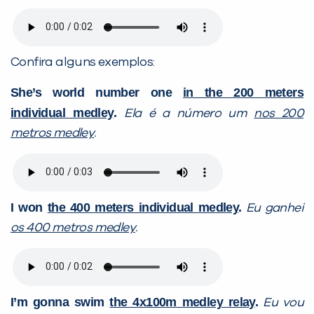
Confira alguns exemplos:
She’s world number one
in the 200 meters
individual medley
.
Ela é a número um
nos 200
metros medley
.
I won
the 400 meters individual medley
.
Eu ganhei
os 400 metros medley
.
I’m gonna swim
the 4x100m medley relay
.
Eu vou