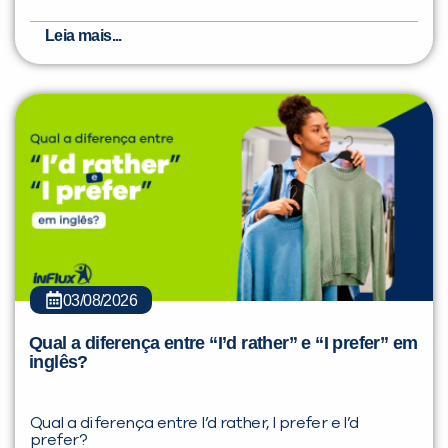
Leia mais...
03/08/2026
Qual a diferença entre “I’d rather” e “I prefer” em
inglês?
Qual a diferença entre I’d rather, I prefer e I’d
prefer?