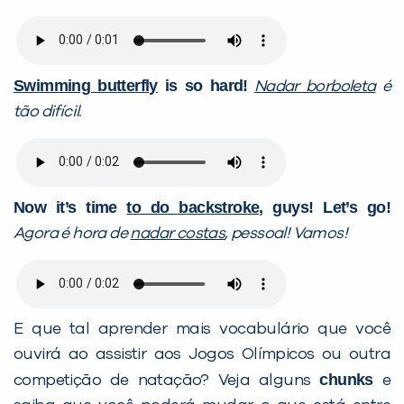
Swimming butterfly
is so hard!
Nadar borboleta
é
tão difícil.
Now it’s time
to do backstroke
, guys!
Let’s go!
Agora é hora de
nadar costas
, pessoal! Vamos!
E que tal aprender mais vocabulário que você
ouvirá ao assistir aos Jogos Olímpicos ou outra
chunks
competição de natação? Veja alguns
e