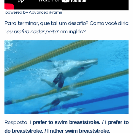
powered by Advanced iFrame
Para terminar, que tal um desafio? Como você diria
“
eu prefiro nadar peito
” em inglês?
I prefer to swim breaststroke. / I prefer to
Resposta:
do breaststroke. / I rather swim breaststroke.