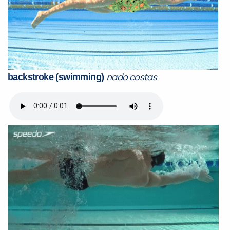
backstroke (swimming)
nado costas