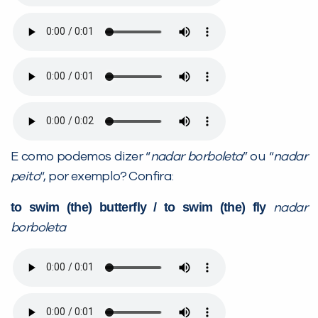
E como podemos dizer “
nadar borboleta
” ou “
nadar
peito
“, por exemplo? Confira:
to swim (the) butterfly / to swim (the) fly
nadar
borboleta