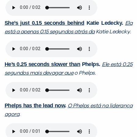
She’s just 0.15 seconds behind
Katie Ledecky.
Ela
está a apenas 0.15 segundos atrás da
Katie Ledecky.
He’s
0.25 seconds slower than
Phelps.
Ele está 0.25
segundos mais devagar que
o Phelps.
Phelps has the lead now
.
O Phelps está na liderança
agora
.