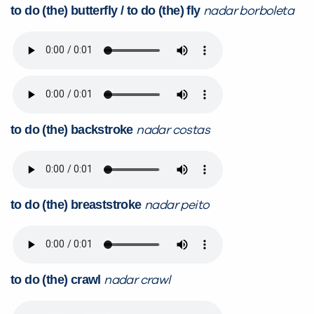
to do (the) butterfly / to do (the) fly
nadar borboleta
to do (the) backstroke
nadar costas
to do (the) breaststroke
nadar peito
to do (the) crawl
nadar crawl