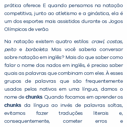
prática oferece. E quando pensamos na natação
competitiva, junto ao atletismo e a ginástica, ela é
um dos esportes mais assistidos durante os Jogos
Olímpicos de verão.
Na natação existem quatro estilos:
crawl, costas,
peito
e
borboleta.
Mas você saberia conversar
sobre natação em inglês? Mais do que saber como
falar o nome dos nados em inglês, é preciso saber
quais as palavras que combinam com eles. À esses
grupos de palavras que são frequentemente
usados pelos nativos em uma língua, damos o
chunks
nome de
. Quando focamos em aprender os
chunks
da língua ao invés de palavras soltas,
evitamos fazer traduções literais e,
consequentemente, cometer erros e