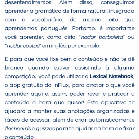
desentendimentos. Além disso, conseguimos
aprender a gramática de forma natural, integrada
com o vocabulário, do mesmo jeito que
aprendemos português. Portanto, é importante
você aprender, como diria “
nadar borboleta
” ou
“
nadar costas
” em inglês, por exemplo.
E para que você fixe bem o conteúdo e não te dê
branco quando estiver assistindo à alguma
Lexical Notebook
competição, você pode utilizar o
,
o app gratuito da inFlux, para anotar o que você
aprender aqui e, assim, poder rever e praticar o
conteúdo a hora que quiser! Este aplicativo te
ajudará a manter suas anotações organizadas e
fáceis de acessar, além de criar automaticamente
flashcards
e
quizzes
para te ajudar na hora de fixar
o conteúdo.