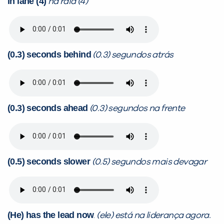
in lane (4)
na raia (4)
(0.3) seconds behind
(0.3) segundos atrás
(0.3) seconds ahead
(0.3) segundos na frente
(0.5) seconds slower
(0.5) segundos mais devagar
(He) has the lead now
.
(ele) está na liderança agora.