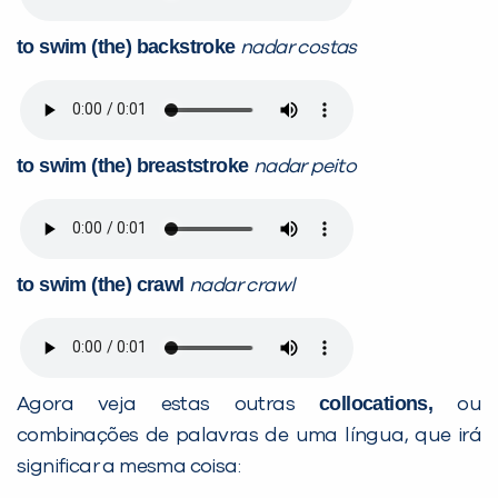
to swim (the) backstroke
nadar costas
to swim (the) breaststroke
nadar peito
to swim (the) crawl
nadar crawl
collocations,
Agora veja estas outras
ou
combinações de palavras de uma língua, que irá
significar a mesma coisa: