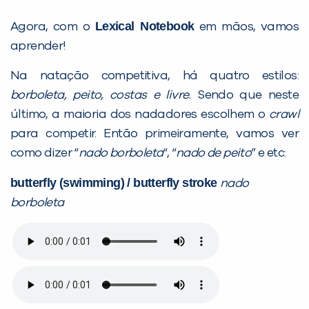
Lexical Notebook
Agora, com o
em mãos, vamos
aprender!
Na natação competitiva, há quatro estilos:
borboleta, peito, costas e livre.
Sendo que neste
último, a maioria dos nadadores escolhem o
crawl
para competir. Então primeiramente, vamos ver
como dizer “
nado borboleta
“, “
nado de peito
” e etc:
butterfly (swimming) / butterfly stroke
nado
borboleta