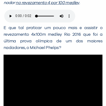
nadar
no revezamento 4 por 100 medley
.
E que tal praticar um pouco mais e assistir o
revezamento 4x100m medley Rio 2016 que foi a
última prova olímpica de um dos maiores
nadadores, o Michael Phelps?