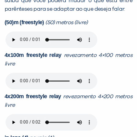
saiba que você poderá mudar o que está entre
parênteses para se adaptar ao que deseja falar:
(50)m (freestyle)
(50) metros (livre)
4x100m freestyle
relay
revezamento
4×100 metros
livre
4x200m freestyle relay
revezamento
4×200 metros
livre