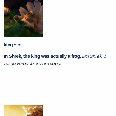
king
= rei
In Shrek, the king was actually a frog.
Em Shrek, o
rei na verdade era um sapo.