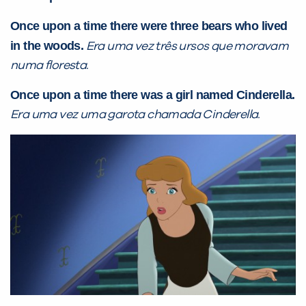
Once upon a time there were three bears who lived
in the woods.
Era uma vez três ursos que moravam
numa floresta.
Once upon a time there was a girl named Cinderella.
Era uma vez uma garota chamada Cinderella.