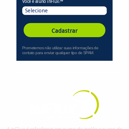
Você é aluno inFlux?*
Cadastrar
Prometemos não utilizar suas informações de
contato para enviar qualquer tipo de SPAM.