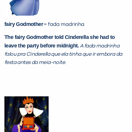
fairy Godmother
= fada madrinha
The fairy Godmother told Cinderella she had to
leave the party before midnight.
A fada madrinha
falou pra Cinderella que ela tinha que ir embora da
festa antes da meia-noite.