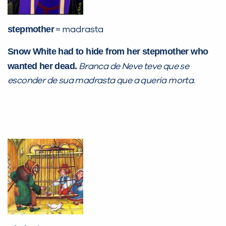
stepmother
= madrasta
Snow White had to hide from her stepmother who
wanted her dead.
Branca de Neve teve que se
esconder de sua madrasta que a queria morta.