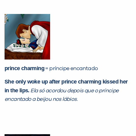
prince charming
= príncipe encantado
She only woke up after prince charming kissed her
in the lips.
Ela só acordou depois que o príncipe
encantado a beijou nos lábios.