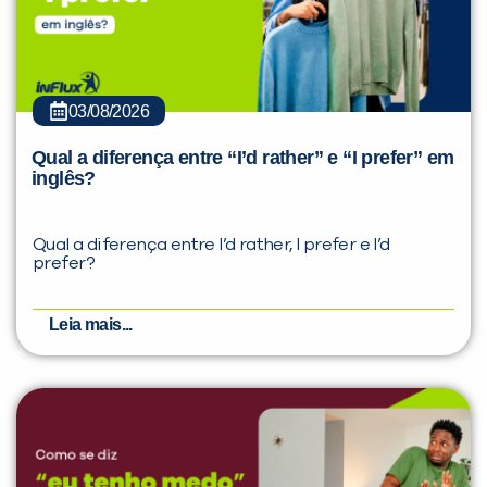
03/08/2026
Qual a diferença entre “I’d rather” e “I prefer” em
inglês?
Qual a diferença entre I’d rather, I prefer e I’d
prefer?
Leia mais...