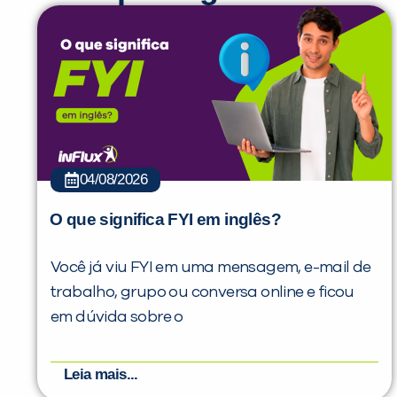
04/08/2026
O que significa FYI em inglês?
Você já viu FYI em uma mensagem, e-mail de
trabalho, grupo ou conversa online e ficou
em dúvida sobre o
Leia mais...