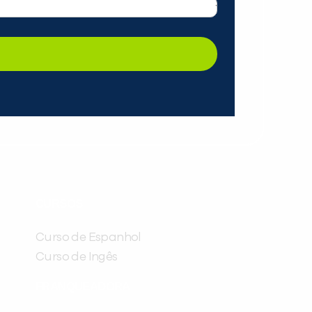
CURSOS
Curso de Espanhol
Curso de Ingês
FRANQUEADORA