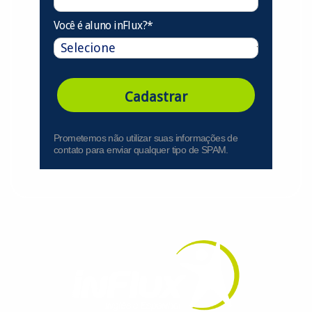
Você é aluno inFlux?*
Cadastrar
Prometemos não utilizar suas informações de
contato para enviar qualquer tipo de SPAM.