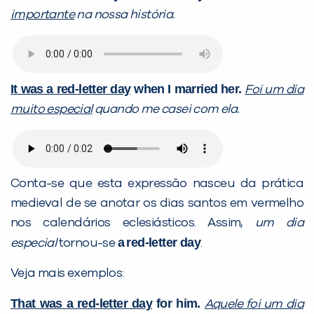
importante
na nossa história.
It was a red-letter day
when I married her.
Foi um dia
muito especial
quando me casei com ela.
Conta-se que esta expressão nasceu da prática
medieval de se anotar os dias santos em vermelho
nos calendários eclesiásticos. Assim,
um dia
a
red-letter day
especial
tornou-se
.
Veja mais exemplos:
That was a red-letter day
for him.
Aquele foi um dia