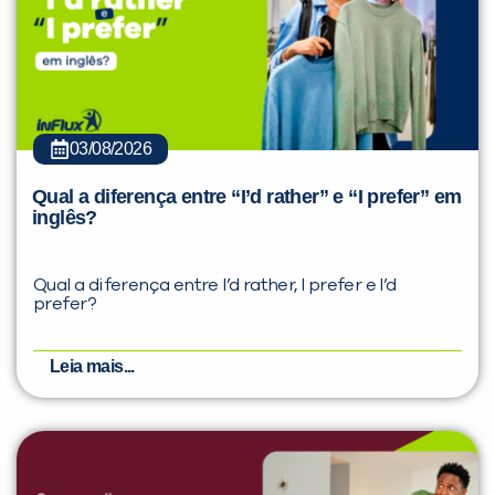
03/08/2026
Qual a diferença entre “I’d rather” e “I prefer” em
inglês?
Qual a diferença entre I’d rather, I prefer e I’d
prefer?
Leia mais...