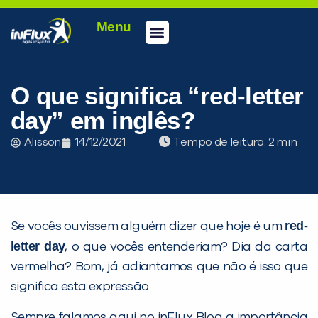
Menu
O que significa “red-letter
day” em inglês?
Alisson
14/12/2021
Tempo de leitura:
red-
Se vocês ouvissem alguém dizer que hoje é um
letter day
, o que vocês entenderiam? Dia da carta
vermelha? Bom, já adiantamos que não é isso que
significa esta expressão.
Sempre falamos aqui no inFlux Blog a importância