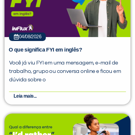
04/08/2026
O que significa FYI em inglês?
Você já viu FYI em uma mensagem, e-mail de
trabalho, grupo ou conversa online e ficou em
dúvida sobre o
Leia mais...