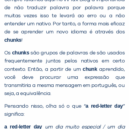
de não traduzir palavra por palavra porque
muitas vezes isso te levará ao erro ou a não
entender um nativo. Por tanto, a forma mais eficaz
de se aprender um novo idioma é através dos
chunks
!
chunks
Os
são grupos de palavras de são usados
frequentemente juntos pelos nativos em certo
chunk
contexto. Então, a partir de um
aprendido,
você deve procurar uma expressão que
transmitiria a mesma mensagem em português, ou
seja, a equivalência.
a red-letter day
Pensando nisso, olha só o que “
”
significa:
a red-letter day
um dia muito especial / um dia