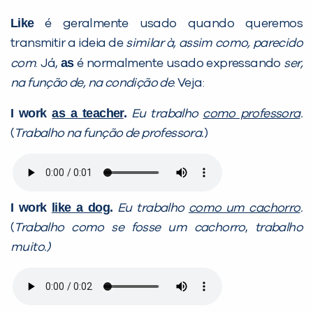
Like
é geralmente usado quando queremos
transmitir a ideia de
similar à, assim como, parecido
as
com
. Já,
é normalmente usado expressando
ser,
na função de, na condição de
. Veja:
I work
as a teacher
.
Eu trabalho
como professora
.
(
Trabalho na função de professora.
)
I work
like a dog
.
Eu trabalho
como um cachorro
.
(
Trabalho como se fosse um cachorro
,
trabalho
muito.)