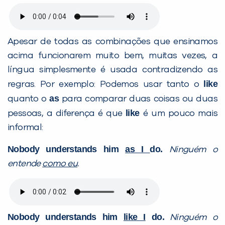
Apesar de todas as combinações que ensinamos
acima funcionarem muito bem, muitas vezes, a
língua simplesmente é usada contradizendo as
like
regras. Por exemplo: Podemos usar tanto o
as
quanto o
para comparar duas coisas ou duas
like
pessoas, a diferença é que
é um pouco mais
informal:
Nobody understands him
as I
do.
Ninguém o
entende
como eu
.
Nobody understands him
like I
do.
Ninguém o