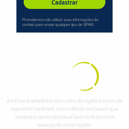
Cadastrar
Prometemos não utilizar suas informações de
contato para enviar qualquer tipo de SPAM.
A inFlux é referência em curso de inglês e curso de
espanhol no Brasil, com método exclusivo que
acelera o aprendizado e leva você ao nível
avançado mais rápido.