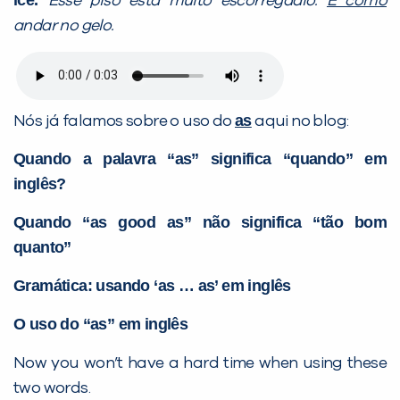
Esse piso está muito escorregadio.
É como
andar no gelo.
as
Nós já falamos sobre o uso do
aqui no blog:
Quando a palavra “as” significa “quando” em
inglês?
Quando “as good as” não significa “tão bom
quanto”
Gramática: usando ‘as … as’ em inglês
O uso do “as” em inglês
Now you won’t have a hard time when using these
two words.