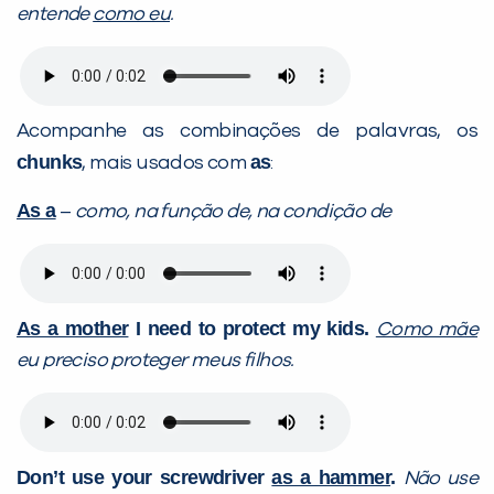
entende
como eu
.
Acompanhe as combinações de palavras, os
chunks
as
, mais usados com
:
As a
–
como, na função de, na condição de
As a mother
I need to protect my kids.
Como mãe
eu preciso proteger meus filhos.
Don’t use your screwdriver
as a hammer
.
Não use