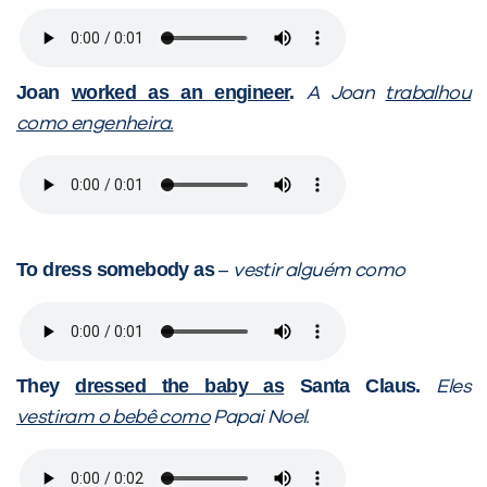
Joan
worked as an engineer
.
A Joan
trabalhou
como engenheira.
To dress somebody as
–
vestir alguém como
They
dressed the baby as
Santa Claus.
Eles
vestiram o bebê como
Papai Noel.