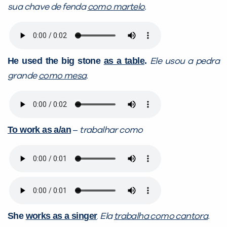
sua chave de fenda
como martelo
.
He used the big stone
as a table
.
Ele usou a pedra
grande
como mesa
.
To work as a/an
–
trabalhar como
She
works as a singer
.
Ela
trabalha como cantora
.