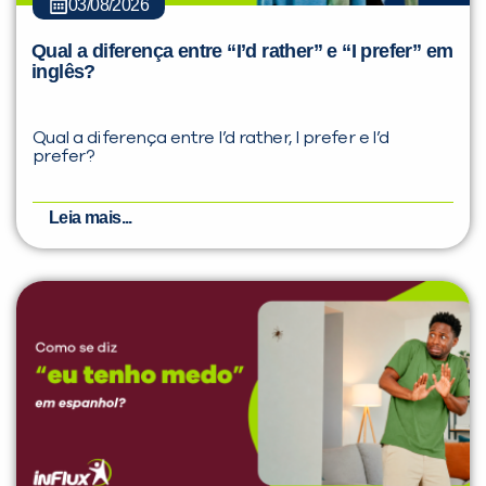
03/08/2026
Qual a diferença entre “I’d rather” e “I prefer” em
inglês?
Qual a diferença entre I’d rather, I prefer e I’d
prefer?
Leia mais...