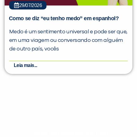
29/07/2026
Como se diz “eu tenho medo” em espanhol?
Medo é um sentimento universal e pode ser que,
em uma viagem ou conversando com alguém
de outro país, vocês
Leia mais...
Evolua seu aprendizado com