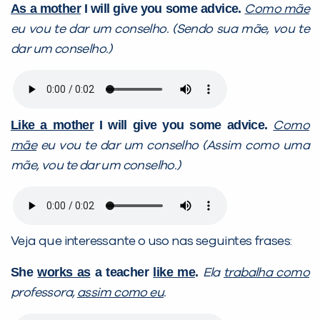
As a mother
I will give you some advice.
Como mãe
eu vou te dar um conselho. (Sendo sua mãe, vou te
dar um conselho.)
Like a mother
I will give you some advice.
Como
mãe
eu vou te dar um conselho (Assim como uma
mãe, vou te dar um conselho.)
Veja que interessante o uso nas seguintes frases:
She
works as
a teacher
like me
.
Ela
trabalha como
professora,
assim como eu
.