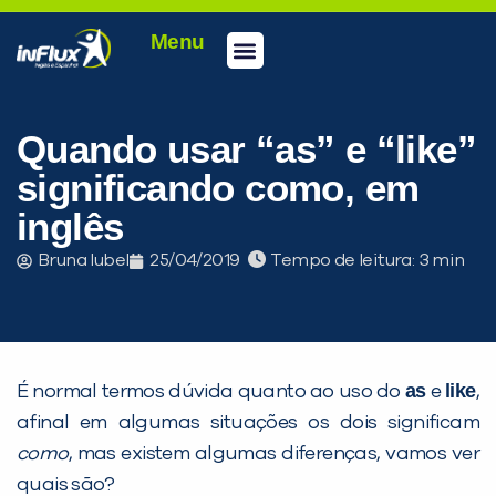
Menu
Quando usar “as” e “like”
significando como, em
inglês
Bruna Iubel
25/04/2019
Tempo de leitura:
as
like
É normal termos dúvida quanto ao uso do
e
,
afinal em algumas situações os dois significam
como
, mas existem algumas diferenças, vamos ver
quais são?