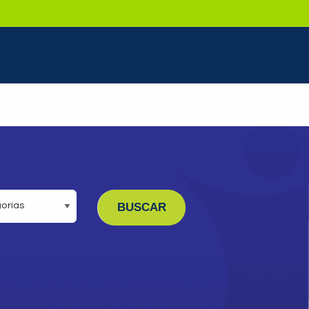
PEÇA UMA DEMONSTRAÇÃO DE MÉTODO