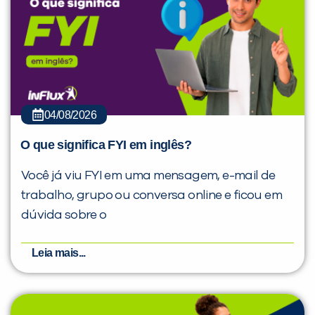
04/08/2026
O que significa FYI em inglês?
Você já viu FYI em uma mensagem, e-mail de
trabalho, grupo ou conversa online e ficou em
dúvida sobre o
Leia mais...