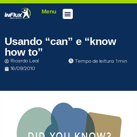
Menu
Usando “can” e “know
how to”
Ricardo Leal
Tempo de leitura:
16/09/2010