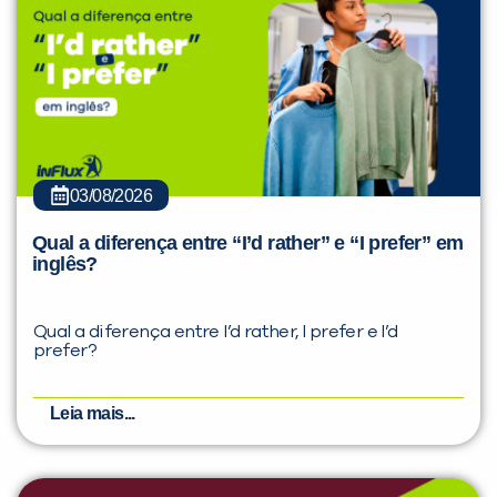
03/08/2026
Qual a diferença entre “I’d rather” e “I prefer” em
inglês?
Qual a diferença entre I’d rather, I prefer e I’d
prefer?
Leia mais...