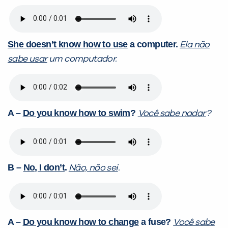
She doesn’t know how to use
a computer.
Ela não
sabe usar
um computador.
A –
Do you know how to swim
?
Você sabe nadar
?
B –
No, I don’t
.
Não, não sei
.
A –
Do you know how to change
a fuse?
Você sabe