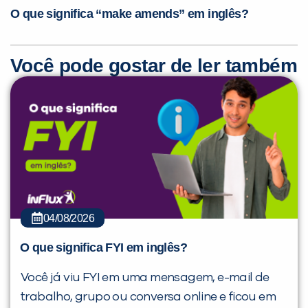
O que significa “make amends” em inglês?
Você pode gostar de ler também
04/08/2026
O que significa FYI em inglês?
Você já viu FYI em uma mensagem, e-mail de
trabalho, grupo ou conversa online e ficou em