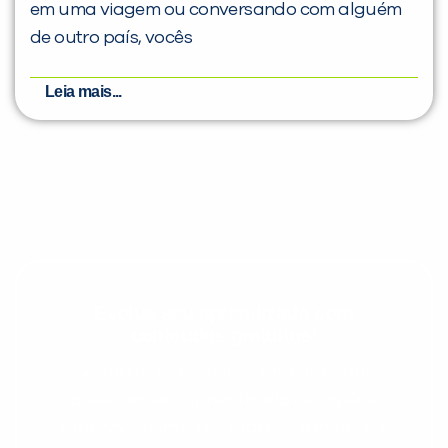
em uma viagem ou conversando com alguém
de outro país, vocês
Leia mais...
Evolua seu aprendizado com
conteúdos gratuitos!
Cadastre-se e receba conteúdos que
aceleram seu aprendizado de inglês e
espanhol, com dicas práticas e materiais