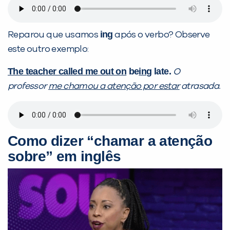
ing
Reparou que usamos
após o verbo? Observe
este outro exemplo:
The teacher called me out on
be
ing
late.
O
professor
me chamou a atenção por estar
atrasada.
Como dizer “chamar a atenção
sobre” em inglês