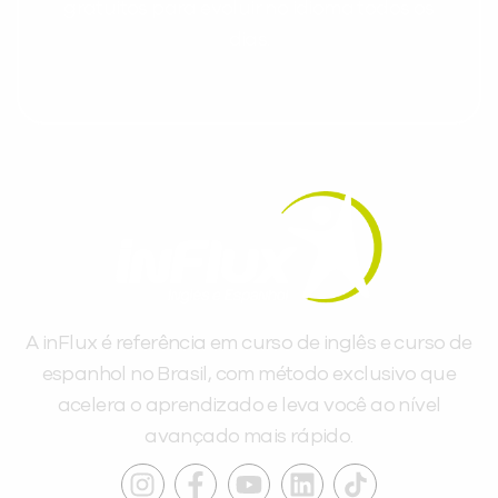
gratuitos para evoluir no idioma todos os
dias.
A inFlux é referência em curso de inglês e curso de
espanhol no Brasil, com método exclusivo que
acelera o aprendizado e leva você ao nível
avançado mais rápido.