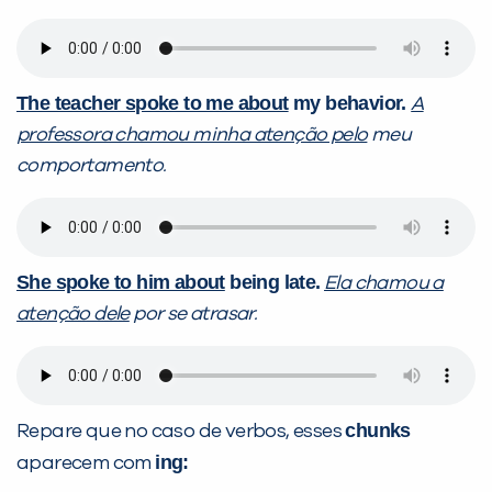
The teacher spoke to me about
my behavior.
A
professora chamou minha atenção pelo
meu
comportamento.
She spoke to him about
being late.
Ela chamou a
atenção dele
por se atrasar.
chunks
Repare que no caso de verbos, esses
ing:
aparecem com