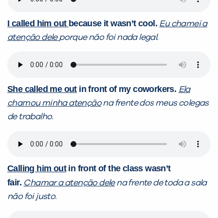
I called him out
because it wasn’t cool.
Eu chamei a
atenção dele
porque não foi nada legal.
She called me out
in front of my coworkers.
Ela
chamou minha atenção
na frente dos meus colegas
de trabalho.
Calling him out
in front of the class wasn’t
fair.
Chamar a atenção dele
na frente de toda a sala
não foi justo.