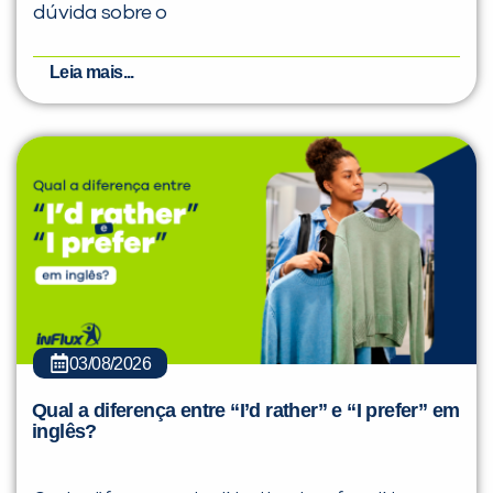
dúvida sobre o
Leia mais...
03/08/2026
Qual a diferença entre “I’d rather” e “I prefer” em
inglês?