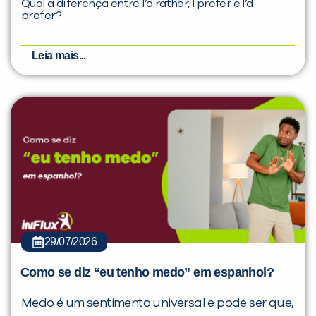
Qual a diferença entre I’d rather, I prefer e I’d
prefer?
Leia mais...
29/07/2026
Como se diz “eu tenho medo” em espanhol?
Medo é um sentimento universal e pode ser que,