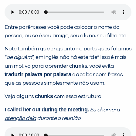
Entre parênteses você pode colocar o nome da
pessoa, ou se é seu amigo, seu aluno, seu filho etc.
Note também que enquanto no português falamos
“
de alguém
”, em inglês não há este “de”. Isso é mais
chunks
um motivo para aprender
, você evita
traduzir palavra por palavra
e acabar com frases
que as pessoas simplesmente não usam.
chunks
Veja alguns
com essa estrutura:
I called her out
during the meeting.
Eu chamei a
atenção dela
durante a reunião.