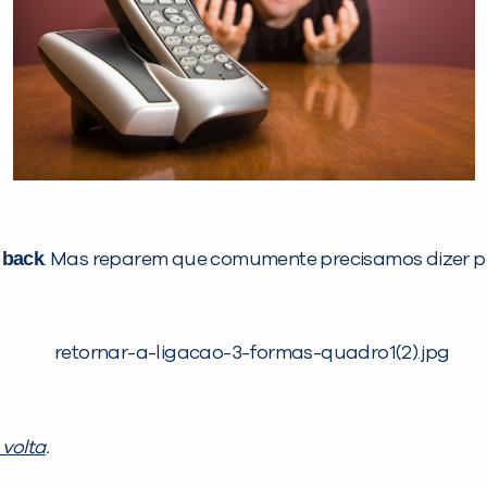
 back
. Mas reparem que comumente precisamos dizer p
 volta
.