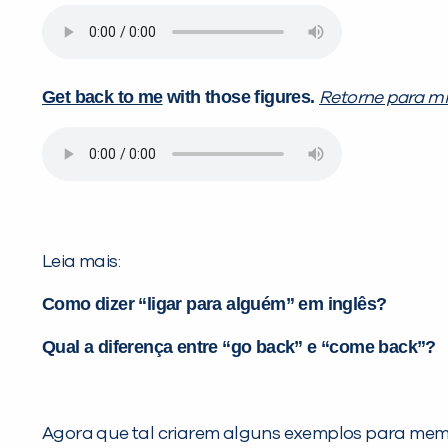
Get back to me
with those figures.
Retorne para m
Leia mais:
Como dizer “ligar para alguém” em inglês?
Qual a diferença entre “go back” e “come back”?
Agora que tal criarem alguns exemplos para memo