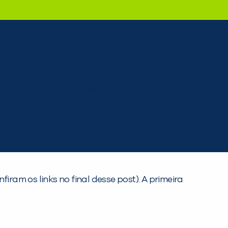
iram os links no final desse post).
A primeira