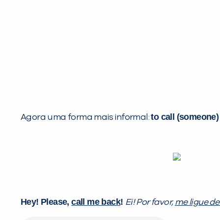
to call (someone)
Agora uma forma mais informal:
Hey! Please,
call me back
!
Ei! Por favor,
me ligue de