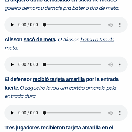
O
goleiro demorou demais pra
bater o tiro de meta
.
Alisson
sacó de meta
.
O Alisson
bateu o tiro de
meta
.
El defensor
recibió tarjeta amarilla
por la entrada
fuerte.
O zagueiro
levou um cartão amarelo
pela
entrada dura.
Tres jugadores
recibieron tarjeta amarilla
en el