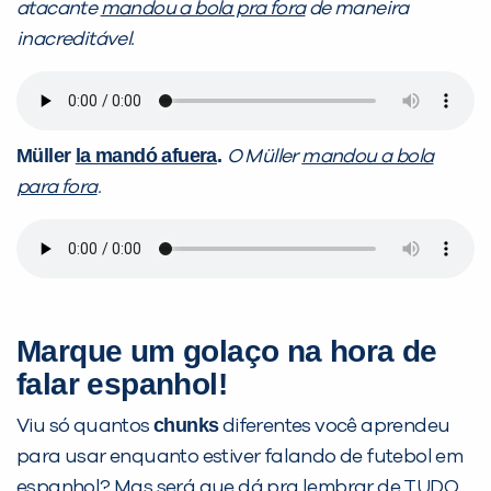
atacante
mandou a bola pra fora
de maneira
inacreditável.
Müller
la mandó afuera
.
O Müller
mandou a bola
para fora
.
Marque um golaço na hora de
falar espanhol!
chunks
Viu só quantos
diferentes você aprendeu
para usar enquanto estiver falando de futebol em
espanhol? Mas será que dá pra lembrar de TUDO