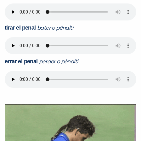
tirar el penal
bater o pênalti
errar el penal
perder o pênalti