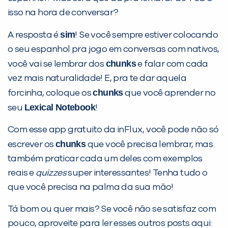
isso na hora de conversar?
sim
A resposta é
! Se você sempre estiver colocando
o seu espanhol pra jogo em conversas com nativos,
chunks
você vai se lembrar dos
e falar com cada
vez mais naturalidade! E, pra te dar aquela
chunks
forcinha, coloque os
que você aprender no
Lexical Notebook
seu
!
Com esse app gratuito da inFlux, você pode não só
chunks
escrever os
que você precisa lembrar, mas
também praticar cada um deles com exemplos
reais e
quizzes
super interessantes! Tenha tudo o
que você precisa na palma da sua mão!
Tá bom ou quer mais? Se você não se satisfaz com
pouco, aproveite para ler esses outros posts aqui: