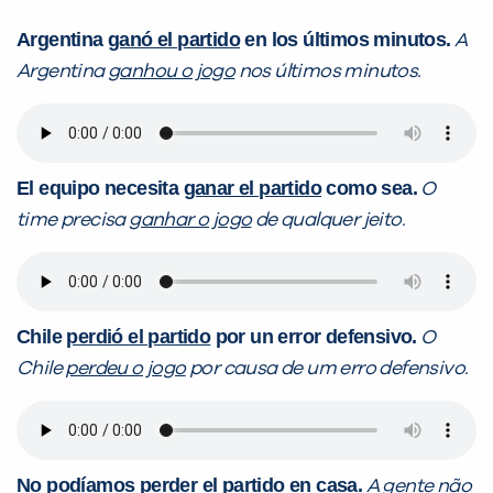
Argentina
ganó el partido
en los últimos minutos.
A
Argentina
ganhou o jogo
nos últimos minutos.
El equipo necesita
ganar el partido
como sea.
O
time precisa
ganhar o jogo
de qualquer jeito.
Chile
perdió el partido
por un error defensivo.
O
Chile
perdeu o jogo
por causa de um erro defensivo.
No podíamos
perder el partido
en casa.
A gente não