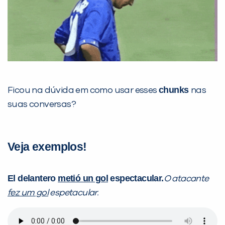
chunks
Ficou na dúvida em como usar esses
nas
suas conversas?
Veja exemplos!
El delantero
metió un gol
espectacular.
O atacante
fez um gol
espetacular.