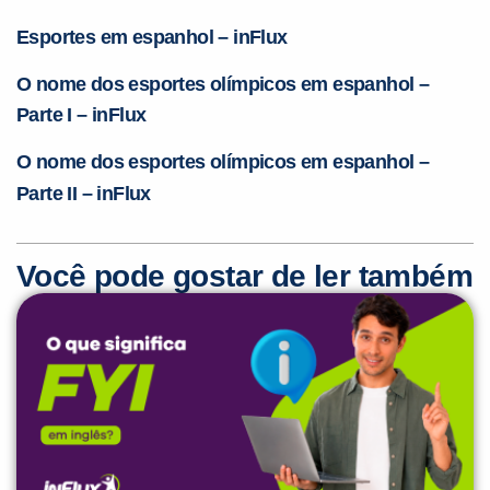
Esportes em espanhol – inFlux
O nome dos esportes olímpicos em espanhol –
Parte I – inFlux
O nome dos esportes olímpicos em espanhol –
Pa
r
te II – inFlux
Você pode gostar de ler também