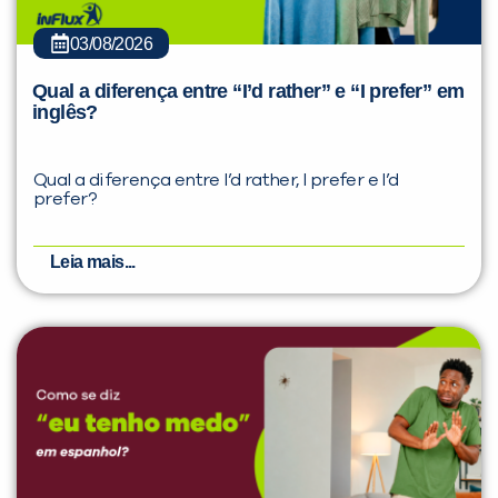
03/08/2026
Qual a diferença entre “I’d rather” e “I prefer” em
inglês?
Qual a diferença entre I’d rather, I prefer e I’d
prefer?
Leia mais...