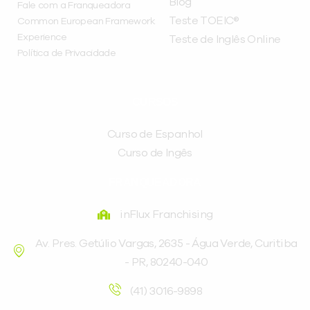
Blog
Fale com a Franqueadora
Teste TOEIC®
Common European Framework
Experience
Teste de Inglês Online
Política de Privacidade
CURSOS
Curso de Espanhol
Curso de Ingês
FRANQUEADORA
inFlux Franchising
Av. Pres. Getúlio Vargas, 2635 - Água Verde, Curitiba
- PR, 80240-040
(41) 3016-9898