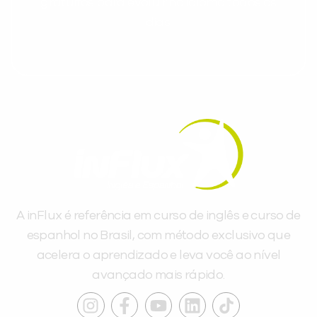
gratuitos para evoluir no idioma todos os
dias.
A inFlux é referência em curso de inglês e curso de
espanhol no Brasil, com método exclusivo que
acelera o aprendizado e leva você ao nível
avançado mais rápido.