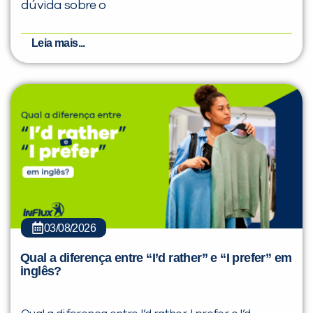
dúvida sobre o
Leia mais...
03/08/2026
Qual a diferença entre “I’d rather” e “I prefer” em
inglês?