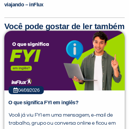
viajando – inFlux
Você pode gostar de ler também
04/08/2026
O que significa FYI em inglês?
Você já viu FYI em uma mensagem, e-mail de
trabalho, grupo ou conversa online e ficou em