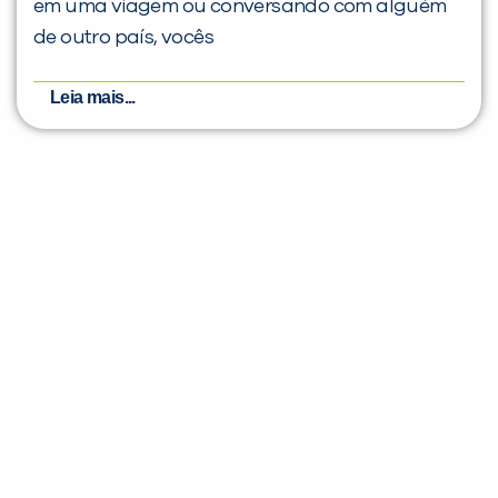
em uma viagem ou conversando com alguém
de outro país, vocês
Leia mais...
Evolua seu aprendizado com
conteúdos gratuitos!
Cadastre-se e receba conteúdos que
aceleram seu aprendizado de inglês e
espanhol, com dicas práticas e materiais