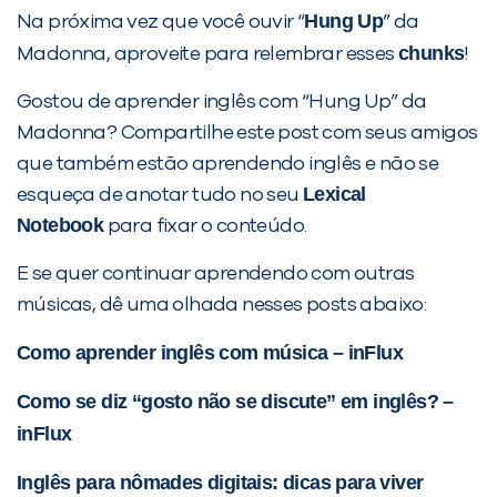
Hung Up
Na próxima vez que você ouvir “
” da
chunks
Madonna, aproveite para relembrar esses
!
Gostou de aprender inglês com “Hung Up” da
Madonna? Compartilhe este post com seus amigos
que também estão aprendendo inglês e não se
Lexical
esqueça de anotar tudo no seu
Notebook
para fixar o conteúdo.
E se quer continuar aprendendo com outras
músicas, dê uma olhada nesses posts abaixo:
Como aprender inglês com música – inFlux
Como se diz “gosto não se discute” em inglês? –
inFlux
Inglês para nômades digitais: dicas para viver