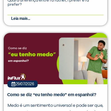
Qual a diferença entre I’d rather, I prefer e I’d
prefer?
Leia mais...
29/07/2026
Como se diz “eu tenho medo” em espanhol?
Medo é um sentimento universal e pode ser que,