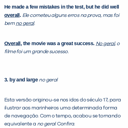
He made a few mistakes in the test, but he did well
overall
.
Ele cometeu alguns erros na prova, mas foi
bem
no geral
.
Overall
, the movie was a great success.
No geral
, o
filme foi um grande sucesso.
3. by and large
no geral
Esta versão originou-se nos idos do século 17, para
ilustrar aos marinheiros uma determinada forma
de navegação. Com o tempo, acabou se tornando
equivalente a
no geral
. Confira: