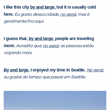
I like this city
by and large
, but it is usually cold
here.
Eu gosto dessa cidade,
no geral
, mas é
geralmente frio aqui.
I guess that,
by and large
, people are traveling
more.
Acredito que,
no geral
, as pessoas estão
viajando mais.
By and large
, I enjoyed my time in Seattle.
No geral
,
eu gostei do tempo que passei em Seattle.