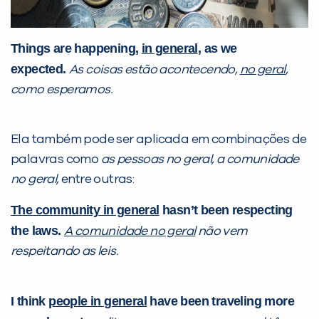
VOLTAR
Things are happening,
in general
, as we
expected.
As coisas estão acontecendo,
no geral
,
como esperamos.
Ela também pode ser aplicada em combinações de
palavras como
as pessoas no geral, a comunidade
no geral,
entre outras:
The community in general
hasn’t been respecting
the laws.
A comunidade no geral
não vem
respeitando as leis.
I think
people in general
have been traveling more