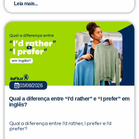
Leia mais...
03/08/2026
Qual a diferença entre “I’d rather” e “I prefer” em
inglês?
Qual a diferença entre I’d rather, I prefer e I’d
prefer?