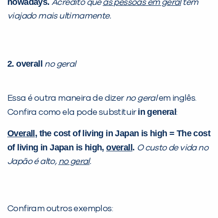
nowadays.
Acredito que
as pessoas em geral
têm
viajado mais ultimamente.
2. overall
no geral
Essa é outra maneira de dizer
no geral
em inglês.
in general
Confira como ela pode substituir
:
Overall
, the cost of living in Japan is high = The cost
of living in Japan is high,
overall
.
O custo de vida no
Japão é alto,
no geral
.
Confiram outros exemplos: