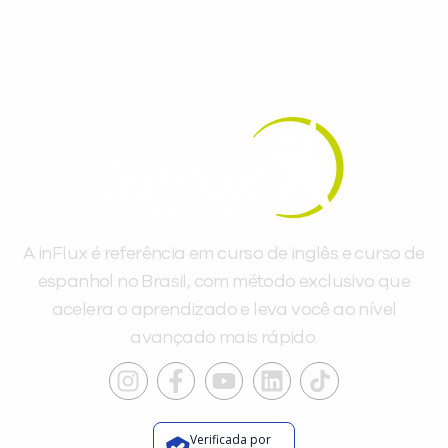
A inFlux é referência em curso de inglês e curso de
espanhol no Brasil, com método exclusivo que
acelera o aprendizado e leva você ao nível
avançado mais rápido.
Verificada por