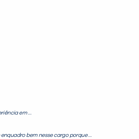
riência em …
 enquadro bem nesse cargo porque …