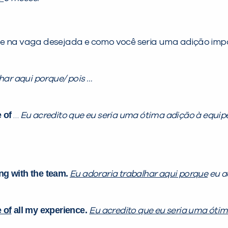
 e na vaga desejada e como você seria uma adição impo
har aqui porque/ pois …
 of
…
Eu acredito que eu seria uma ótima adição à equipe
ong with the team.
Eu adoraria trabalhar aqui porque
eu a
 of
all my experience.
Eu acredito que eu seria uma ótim