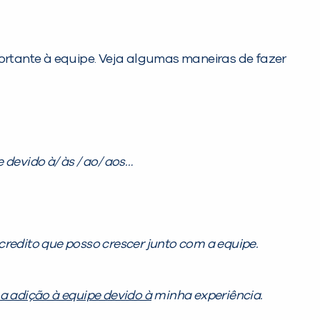
rtante à equipe. Veja algumas maneiras de fazer
 devido à/ às / ao/ aos…
credito que posso crescer junto com a equipe.
PEÇA UMA DEMONSTRAÇÃO DE MÉTODO
a adição à equipe devido à
minha experiência.