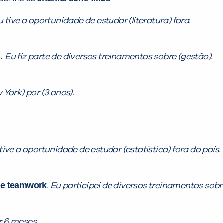
u tive a oportunidade de estudar (literatura) fora.
).
Eu fiz parte de diversos treinamentos sobre (gestão).
York) por (3 anos).
tive a oportunidade de estudar
(estatística)
fora do país
.
ve teamwork
.
Eu participei de diversos treinamentos sobr
r
6 meses.