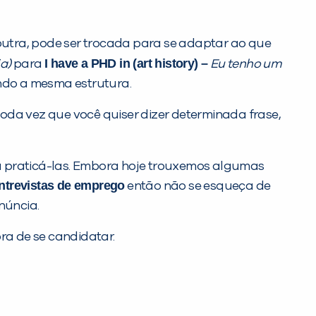
utra, pode ser trocada para se adaptar ao que
I have a PHD in (art history) –
a)
para
Eu tenho um
ndo a mesma estrutura.
toda vez que você quiser dizer determinada frase,
a praticá-las. Embora hoje trouxemos algumas
ntrevistas de emprego
então não se esqueça de
núncia.
a de se candidatar.