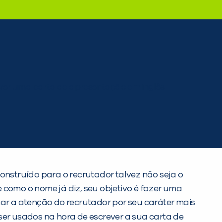
nstruído para o recrutador talvez não seja o
 como o nome já diz, seu objetivo é fazer uma
ar a atenção do recrutador por seu caráter mais
 ser usados na hora de escrever a sua carta de