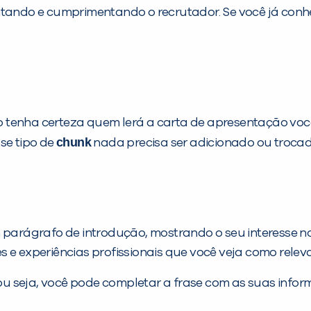
entando e cumprimentando o recrutador. Se você já con
 tenha certeza quem lerá a carta de apresentação vo
chunk
sse tipo de
nada precisa ser adicionado ou trocad
m parágrafo de introdução, mostrando o seu interesse 
 e experiências profissionais que você veja como relev
 ou seja, você pode completar a frase com as suas infor