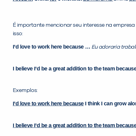
É importante mencionar seu interesse na empresa
isso:
I’d love to work here because …
Eu adoraria trabal
I believe I’d be a great addition to the team because
Exemplos:
I’d love to work here because
I think I can grow al
I believe I’d be a great addition to the team because