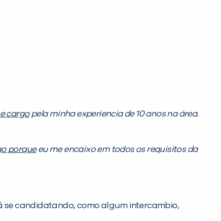
e cargo
pela minha experiencia de 10 anos na área.
go porque
eu me encaixo em todos os requisitos da
á se candidatando, como algum intercambio,