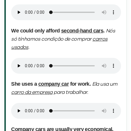
We could only afford
second-hand cars
.
Nós
só tínhamos condição de comprar
carros
usados
.
She uses a
company car
for work.
Ela usa um
carro da empresa
para trabalhar.
Company cars
are usually very economical.