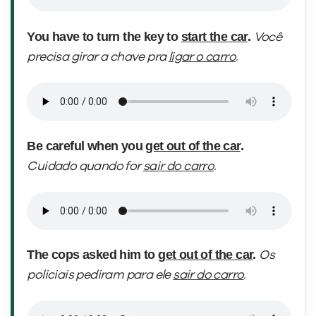
You have to turn the key to
start the car
.
Você
precisa girar a chave pra
ligar o carro
.
Be careful when you
get out of the car
.
Cuidado quando for
sair do carro
.
The cops asked him to
get out of the car
.
Os
policiais pediram para ele
sair do carro
.