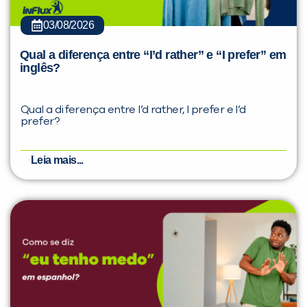
03/08/2026
Qual a diferença entre “I’d rather” e “I prefer” em
inglês?
Qual a diferença entre I’d rather, I prefer e I’d
prefer?
Leia mais...