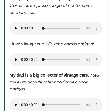
Carros de empresa
são geralmente muito
econômicos.
I love
vintage cars
!
Eu amo
carros antigos
!
My dad is a big collector of
vintage cars
.
Meu
pai é um grande colecionador de
carros
antigos
.