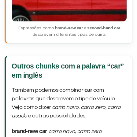
brand-new car
second-hand car
Expressões como
e
descrevem diferentes tipos de carro.
Outros chunks com a palavra “car”
em inglês
car
Também podemos combinar
com
palavras que descrevem o tipo de veículo.
Veja como dizer
carro novo
,
carro zero
,
carro
usado
e outras possibilidades:
brand-new car
carro novo, carro zero