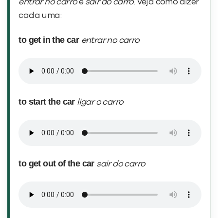
entrar no carro
e
sair do carro
. Veja como dizer
cada uma:
to get in the car
entrar no carro
to start the car
ligar o carro
to get out of the car
sair do carro