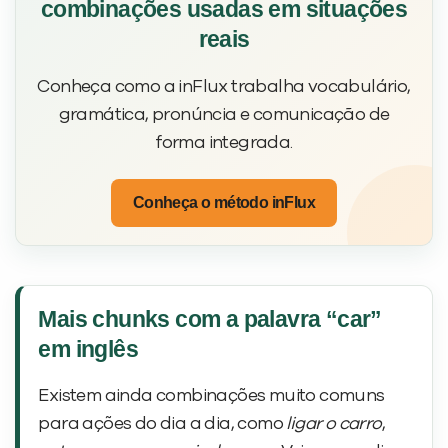
combinações usadas em situações
reais
Conheça como a inFlux trabalha vocabulário,
gramática, pronúncia e comunicação de
forma integrada.
Conheça o método inFlux
Mais chunks com a palavra “car”
em inglês
Existem ainda combinações muito comuns
para ações do dia a dia, como
ligar o carro
,