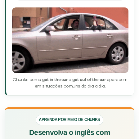
get in the car
get out of the car
Chunks como
e
aparecem
em situações comuns do dia a dia.
APRENDA POR MEIO DE CHUNKS
Desenvolva o inglês com