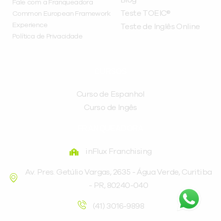
Blog
Fale com a Franqueadora
Teste TOEIC®
Common European Framework
Experience
Teste de Inglês Online
Política de Privacidade
CURSOS
Curso de Espanhol
Curso de Ingês
FRANQUEADORA
inFlux Franchising
Av. Pres. Getúlio Vargas, 2635 - Água Verde, Curitiba
- PR, 80240-040
(41) 3016-9898