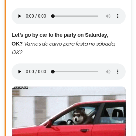
Let’s go by car
to the party on Saturday,
OK?
Vamos de carro
para festa no sábado,
OK?