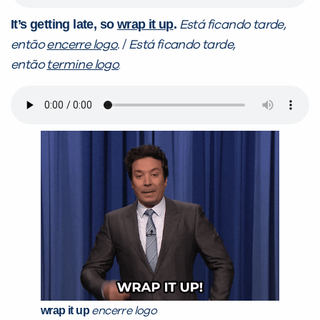
It’s getting late, so
wrap it up
.
Está ficando tarde,
então
encerre logo
.
/
Está ficando tarde,
então
termine logo
.
wrap it up
encerre logo