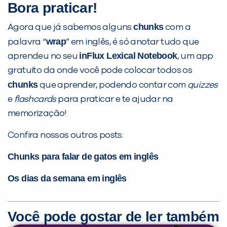
Bora praticar!
chunks
Agora que já sabemos alguns
com a
wrap
palavra “
” em inglês, é só anotar tudo que
inFlux
Lexical Notebook
aprendeu no seu
, um app
gratuito da onde você pode colocar todos os
chunks
que aprender, podendo contar com
quizzes
e
flashcards
para praticar e te ajudar na
memorização!
Confira nossos outros posts:
Chunks para falar de gatos em inglês
Os dias da semana em inglês
Você pode gostar de ler também