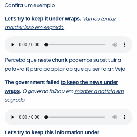
Confira um exemplo:
Let’s try
to keep it under wraps
.
Vamos tentar
manter isso em segredo.
chunk
Perceba que neste
podemos substituir a
it
palavra
para adaptar ao que quiser falar. Veja:
The government failed
to keep the news under
wraps
.
O governo falhou em
manter a notícia em
segredo.
Let’s try to keep this information under