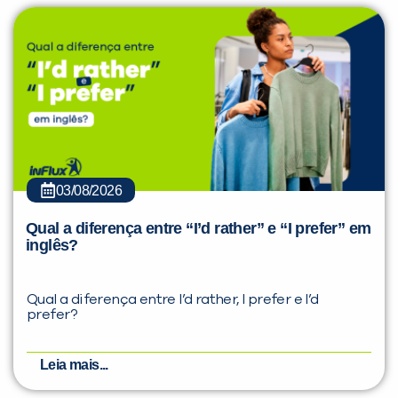
03/08/2026
Qual a diferença entre “I’d rather” e “I prefer” em
inglês?
Qual a diferença entre I’d rather, I prefer e I’d
prefer?
Leia mais...