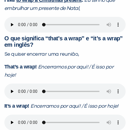
I like
to wrap a Christmas present
.
Eu tenho que
embrulhar um presente de Natal
.
O que significa “that’s a wrap” e “it’s a wrap”
em inglês?
Se quiser encerrar uma reunião,
That’s a wrap!
Encerramos por aqui! / É isso por
hoje!
It’s a wrap!
Encerramos por aqui! / É isso por hoje!