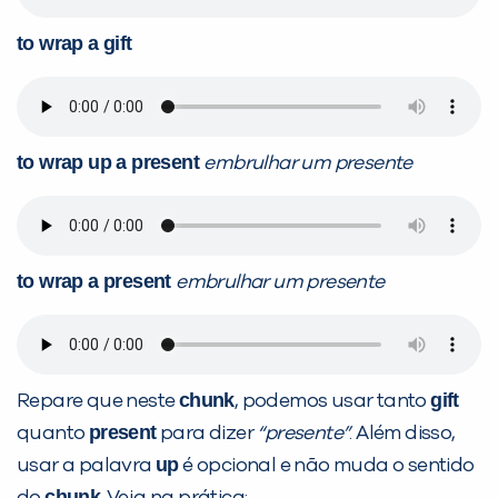
to wrap a gift
to wrap up a present
embrulhar um presente
VOLTAR
to wrap a present
embrulhar um presente
chunk
gift
Repare que neste
, podemos usar tanto
present
quanto
para dizer
“presente”
. Além disso,
up
usar a palavra
é opcional e não muda o sentido
chunk