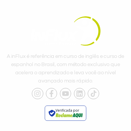
A inFlux é referência em curso de inglês e curso de
espanhol no Brasil, com método exclusivo que
acelera o aprendizado e leva você ao nível
avançado mais rápido.
Verificada por