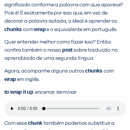
significado conforme a palavra com que aparece?
Pois é! É exatamente por isso que, em vez de
decorar a palavra isolada, o ideal é aprender os
chunks
wrap
com
e o equivalente em português.
Quer entender melhor como fazer isso? Então
post
confira também o nosso
sobre tradução no
aprendizado de uma segunda língua.
chunks
Agora, acompanhe alguns outros
com
wrap
em inglês:
to wrap it up
encerrar, terminar
chunk
Com esse
também podemos substituir a