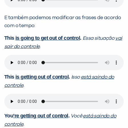
E também podemos modificar as frases de acordo
com o tempo:
This
is going to get out of control
.
Essa situação
vai
sair do controle
.
This
is getting out of control
.
Isso
está saindo do
controle
.
You
’re getting out of control
.
Você
está saindo do
controle
.