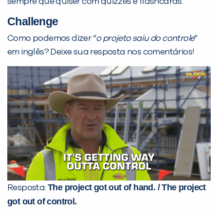
sempre que quiser com quizzes e flashcards.
Challenge
Como podemos dizer “
o projeto saiu do controle
”
em inglês? Deixe sua resposta nos comentários!
The project got out of hand. / The project
Resposta:
got out of control.