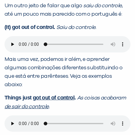
Um outro jeito de falar que algo
saiu do controle
,
até um pouco mais parecido com o português é:
(It) got out of control.
Saiu do controle.
Mais uma vez, podemos ir além, e aprender
algumas combinações diferentes substituindo o
que está entre parênteses. Veja os exemplos
abaixo:
Things just
got out of control
.
As coisas acabaram
de sair do controle
.