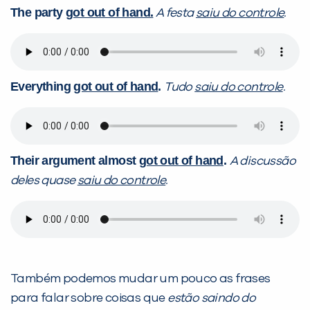
The party
got out of hand.
A festa
saiu do controle
.
Everything
got out of hand
.
Tudo
saiu do controle
.
Their argument almost
got out of hand
.
A discussão
deles quase
saiu do controle
.
Também podemos mudar um pouco as frases
para falar sobre coisas que
estão saindo do