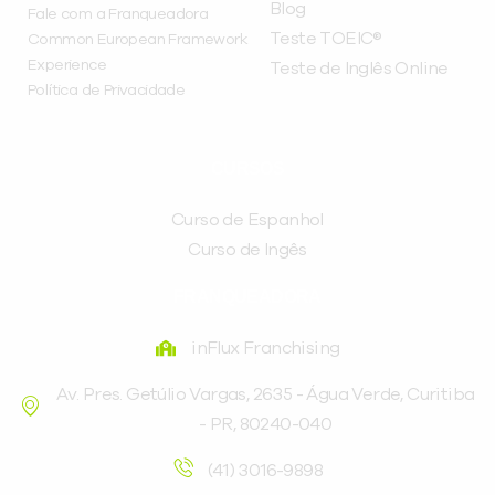
Blog
Fale com a Franqueadora
Teste TOEIC®
Common European Framework
Experience
Teste de Inglês Online
Política de Privacidade
CURSOS
Curso de Espanhol
Curso de Ingês
FRANQUEADORA
inFlux Franchising
Av. Pres. Getúlio Vargas, 2635 - Água Verde, Curitiba
- PR, 80240-040
(41) 3016-9898