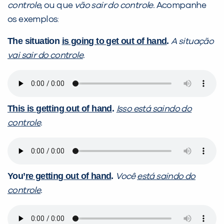
controle
, ou que
vão sair do controle.
Acompanhe
os exemplos:
The situation
is going to get out of hand
.
A situação
vai sair do controle
.
This is getting out of hand
.
Isso está saindo do
controle
.
You’
re getting out of hand
.
Você
está saindo do
controle
.