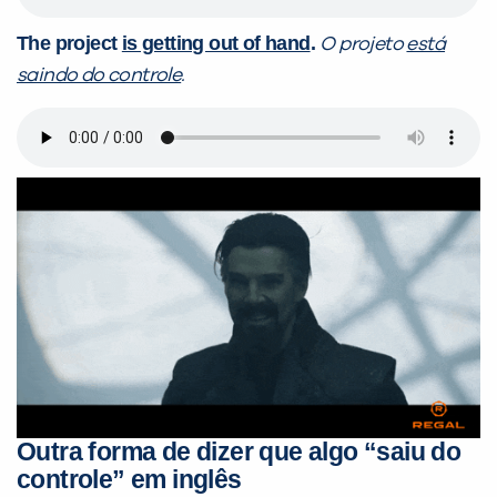
The project
is getting out of hand
.
O projeto
está
saindo do controle
.
Outra forma de dizer que
algo
“saiu do
controle” em inglês