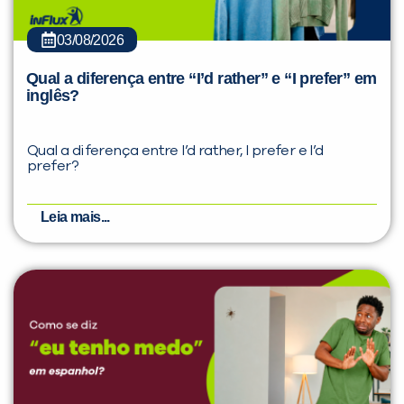
03/08/2026
Qual a diferença entre “I’d rather” e “I prefer” em
inglês?
Qual a diferença entre I’d rather, I prefer e I’d
prefer?
Leia mais...