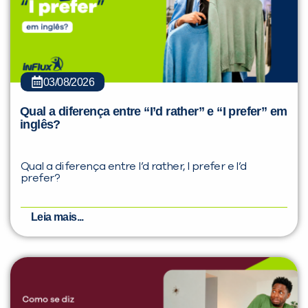
03/08/2026
Qual a diferença entre “I’d rather” e “I prefer” em
inglês?
Qual a diferença entre I’d rather, I prefer e I’d
prefer?
Leia mais...