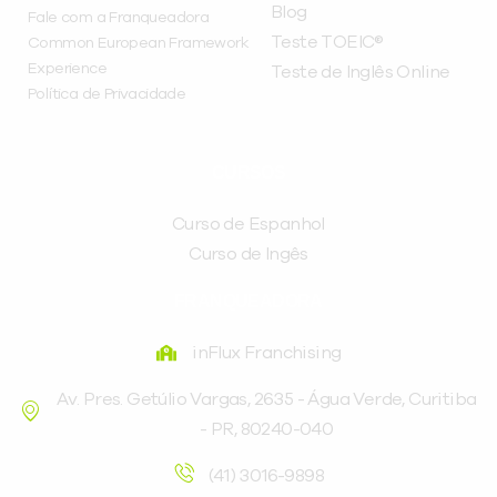
Blog
Fale com a Franqueadora
Teste TOEIC®
Common European Framework
Experience
Teste de Inglês Online
Política de Privacidade
CURSOS
Curso de Espanhol
Curso de Ingês
FRANQUEADORA
inFlux Franchising
Av. Pres. Getúlio Vargas, 2635 - Água Verde, Curitiba
- PR, 80240-040
(41) 3016-9898