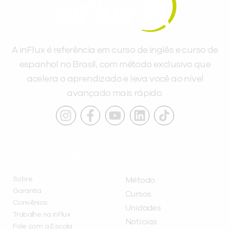
A inFlux é referência em curso de inglês e curso de
espanhol no Brasil, com método exclusivo que
acelera o aprendizado e leva você ao nível
avançado mais rápido.
INSTITUCIONAL
A INFLUX
Sobre
Método
Garantia
Cursos
Convênios
Unidades
Trabalhe na inFlux
Notícias
Fale com a Escola