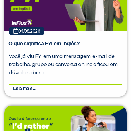
04/08/2026
O que significa FYI em inglês?
Você já viu FYI em uma mensagem, e-mail de
trabalho, grupo ou conversa online e ficou em
dúvida sobre o
Leia mais...