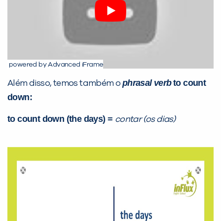
powered by Advanced iFrame
phrasal verb
to count
Além disso, temos também o
down:
to count down (the days) =
contar (os dias)