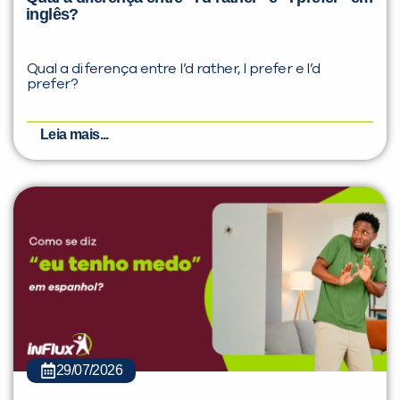
inglês?
Qual a diferença entre I’d rather, I prefer e I’d
prefer?
Leia mais...
29/07/2026