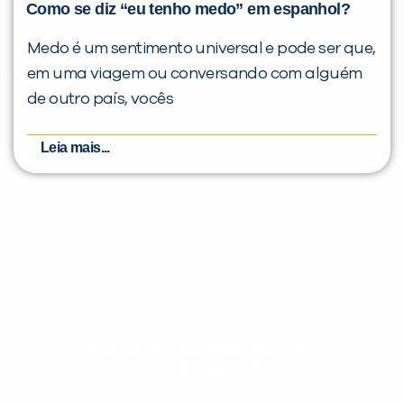
Como se diz “eu tenho medo” em espanhol?
Medo é um sentimento universal e pode ser que,
em uma viagem ou conversando com alguém
de outro país, vocês
Leia mais...
Evolua seu aprendizado com
conteúdos gratuitos!
Cadastre-se e receba conteúdos que