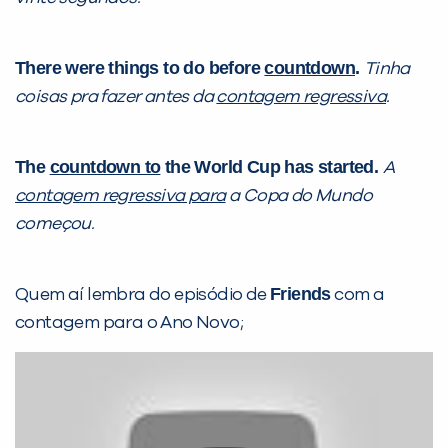
VOLTAR
There were things to do before
countdown
.
Tinha
coisas pra fazer antes da
contagem regressiva
.
The
countdown to
the World Cup has started.
A
contagem regressiva para
a Copa do Mundo
começou.
Friends
Quem aí lembra do episódio de
com a
contagem para o Ano Novo;