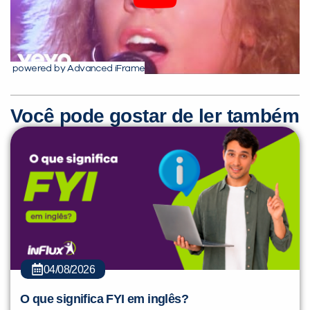
powered by Advanced iFrame
Você pode gostar de ler também
04/08/2026
O que significa FYI em inglês?