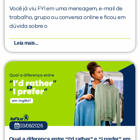
Você já viu FYI em uma mensagem, e-mail de
trabalho, grupo ou conversa online e ficou em
dúvida sobre o
Leia mais...
03/08/2026
Qual a diferença entre “I’d rather” e “I prefer” em