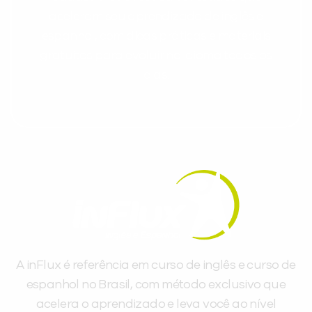
aceleram seu aprendizado de inglês e
espanhol, com dicas práticas e materiais
gratuitos para evoluir no idioma todos os
dias.
A inFlux é referência em curso de inglês e curso de
espanhol no Brasil, com método exclusivo que
acelera o aprendizado e leva você ao nível