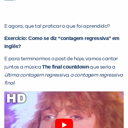
E agora, que tal praticar o que foi aprendido?
Exercício: Como se diz “contagem regressiva” em
inglês?
E para terminarmos o post de hoje, vamos cantar
The final countdown
juntos a música
que seria a
última contagem regressiva, a contagem regressiva
final.