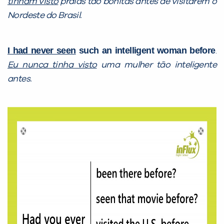
tinham visto
praias tão bonitas antes de visitarem o
Nordeste do Brasil.
I had never seen
such an intelligent woman before
.
Eu nunca tinha visto
uma mulher tão inteligente
antes.