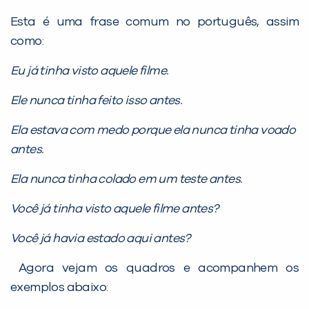
Esta é uma frase comum no português, assim
PEÇA UMA DEMONSTRAÇÃO DE MÉTODO
como:
Eu já tinha visto aquele filme.
Desculpe!
Ele nunca tinha feito isso antes.
Não encontramos nenhuma unidade
inFlux nesta cidade ou bairro que
Ela estava com medo porque ela nunca tinha voado
você digitou.
antes.
Ela nunca tinha colado em um teste antes.
Você já tinha visto aquele filme antes?
Você já havia estado aqui antes?
Agora vejam os quadros e acompanhem os
exemplos abaixo: