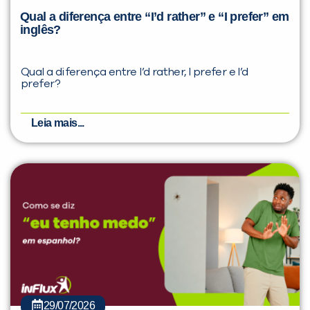
Qual a diferença entre “I’d rather” e “I prefer” em
inglês?
Qual a diferença entre I’d rather, I prefer e I’d
prefer?
Leia mais...
29/07/2026