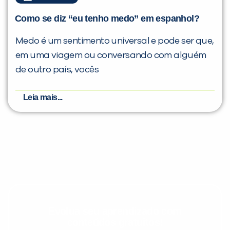
Como se diz “eu tenho medo” em espanhol?
Medo é um sentimento universal e pode ser que,
em uma viagem ou conversando com alguém
de outro país, vocês
Leia mais...
Evolua seu aprendizado com
conteúdos gratuitos!