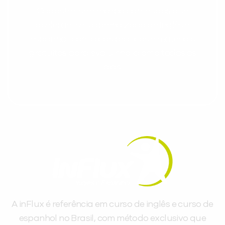
Cadastre-se e receba conteúdos que
aceleram seu aprendizado de inglês e
espanhol, com dicas práticas e materiais
gratuitos para evoluir no idioma todos os
dias.
A inFlux é referência em curso de inglês e curso de
espanhol no Brasil, com método exclusivo que