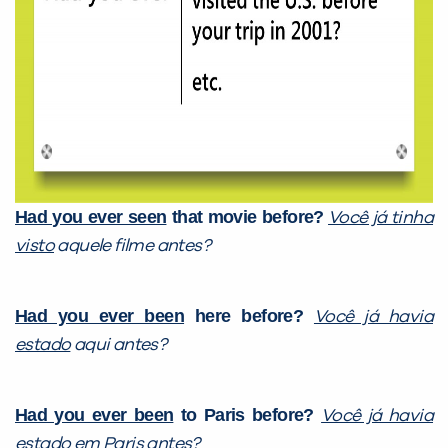
Had you ever seen
that movie before?
Você já tinha
visto
aquele filme antes?
Had you ever been
here before?
Você já havia
estado
aqui antes?
Had you ever been
to Paris before?
Você já havia
estado
em Paris antes?