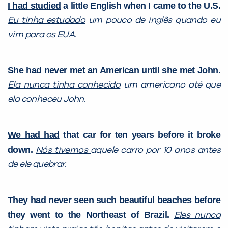
I had studied
a little English when I came to the U.S.
Eu tinha estudado
um pouco de inglês quando eu
vim para os EUA.
She had never met
an American until she met John.
Ela nunca tinha conhecido
um americano até que
ela conheceu John.
We had had
that car for ten years before it broke
down.
Nós tivemos
aquele carro por 10 anos antes
de ele quebrar.
They had never seen
such beautiful beaches before
they went to the Northeast of Brazil.
Eles nunca