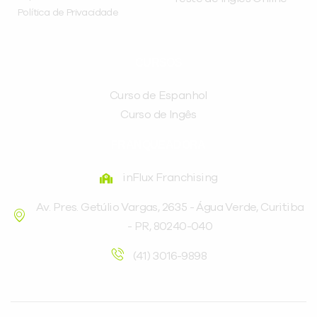
Política de Privacidade
CURSOS
Curso de Espanhol
Curso de Ingês
FRANQUEADORA
inFlux Franchising
Av. Pres. Getúlio Vargas, 2635 - Água Verde, Curitiba
- PR, 80240-040
(41) 3016-9898