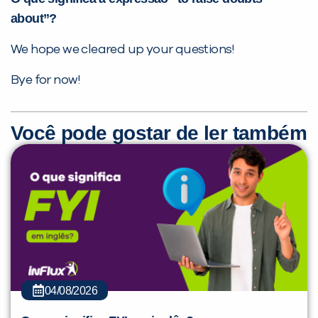
about”?
We hope we cleared up your questions!
Bye for now!
Você pode gostar de ler também
04/08/2026