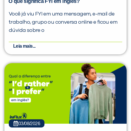
O que significa FYI em inglês?
Você já viu FYI em uma mensagem, e-mail de
trabalho, grupo ou conversa online e ficou em
dúvida sobre o
Leia mais...
03/08/2026