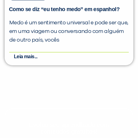
Como se diz “eu tenho medo” em espanhol?
Medo é um sentimento universal e pode ser que,
em uma viagem ou conversando com alguém
de outro país, vocês
Leia mais...
Evolua seu aprendizado com
conteúdos gratuitos!