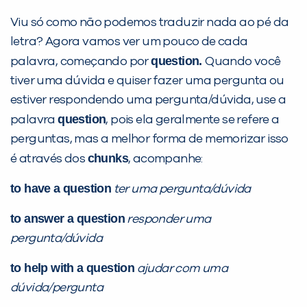
Viu só como não podemos traduzir nada ao pé da
letra? Agora vamos ver um pouco de cada
question.
palavra, começando por
Quando você
VOLTAR
tiver uma dúvida e quiser fazer uma pergunta ou
estiver respondendo uma pergunta/dúvida, use a
question
palavra
, pois ela geralmente se refere a
perguntas, mas a melhor forma de memorizar isso
chunks
é através dos
, acompanhe:
to have a question
ter uma pergunta/dúvida
to answer a question
responder uma
pergunta/dúvida
to help with a question
ajudar com uma
dúvida/pergunta