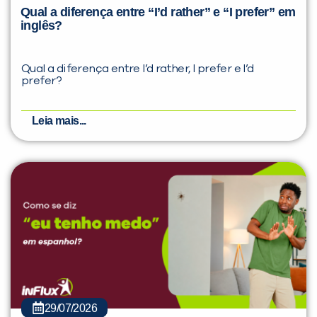
Qual a diferença entre “I’d rather” e “I prefer” em
inglês?
Qual a diferença entre I’d rather, I prefer e I’d
prefer?
Leia mais...
29/07/2026