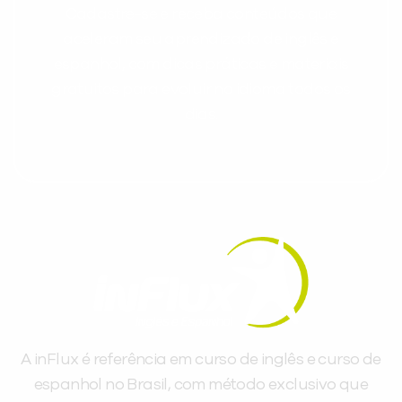
Cadastre-se e receba conteúdos que
aceleram seu aprendizado de inglês e
espanhol, com dicas práticas e materiais
gratuitos para evoluir no idioma todos os
dias.
A inFlux é referência em curso de inglês e curso de
espanhol no Brasil, com método exclusivo que