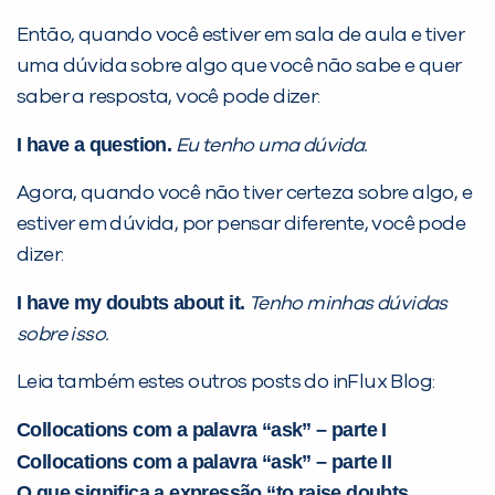
Então, quando você estiver em sala de aula e tiver
uma dúvida sobre algo que você não sabe e quer
saber a resposta, você pode dizer:
I have a question.
Eu tenho uma dúvida.
Agora, quando você não tiver certeza sobre algo, e
estiver em dúvida, por pensar diferente, você pode
dizer:
I have my doubts about it.
Tenho minhas dúvidas
sobre isso.
Leia também estes outros posts do inFlux Blog:
Collocations com a palavra “ask” – parte I
Collocations com a palavra “ask” – parte II
O que significa a expressão “to raise doubts